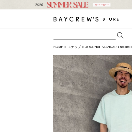
HOME
スナップ
JOURNAL STANDARD relume 