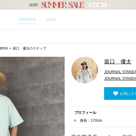
WOMEN
MEN
MENS
坂口 優太のスナップ
坂口 優太
JOURNAL STANDA
JOURNAL STAND
お気に入
プロフィール
身長：170cm