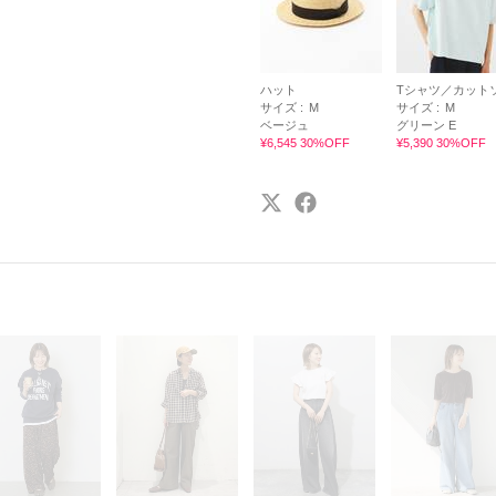
ハット
Tシャツ／カット
サイズ :
M
サイズ :
M
ベージュ
グリーン E
¥6,545 30%OFF
¥5,390 30%OFF