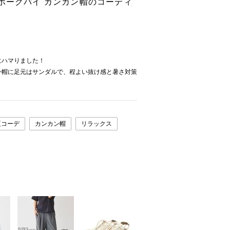
別注 ポークパイ カンカン帽のコーディ
にハマりました！
ン帽に足元はサンダルで、程よい抜け感と暑さ対策
夏コーデ
カンカン帽
リラックス