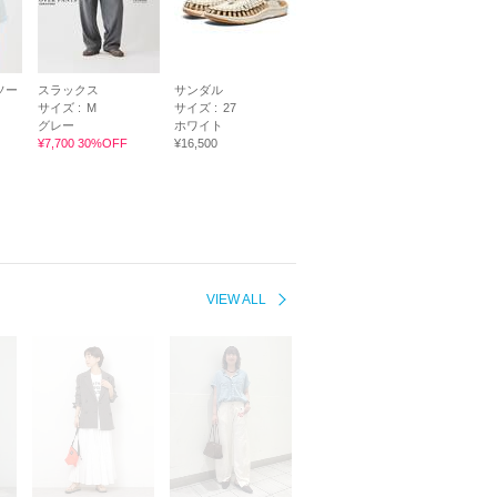
ソー
スラックス
サンダル
サイズ :
M
サイズ :
27
グレー
ホワイト
¥7,700 30%OFF
¥16,500
VIEW ALL