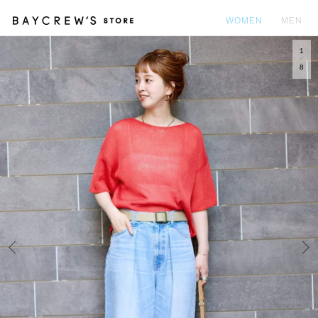
WOMEN
MEN
1
カ
8
Prev