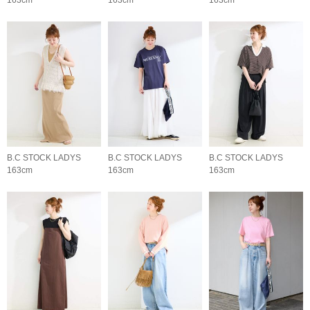
163cm
163cm
163cm
B.C STOCK LADYS
B.C STOCK LADYS
B.C STOCK LADYS
163cm
163cm
163cm