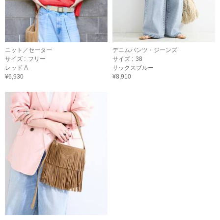
ニット／セーター
デニムパンツ・ジーンズ
サイズ :
フリー
サイズ :
38
レッド A
サックスブルー
¥6,930
¥8,910