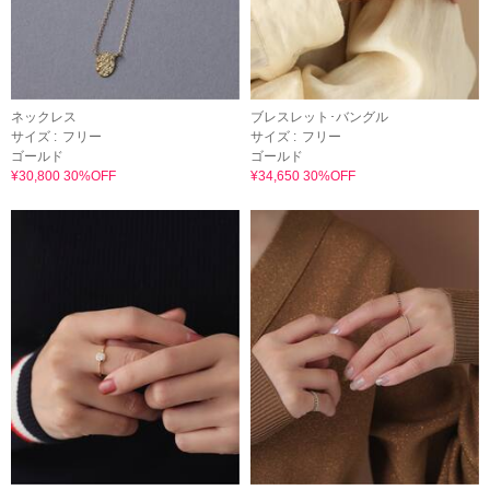
ネックレス
ブレスレット･バングル
サイズ :
フリー
サイズ :
フリー
ゴールド
ゴールド
¥30,800 30%OFF
¥34,650 30%OFF