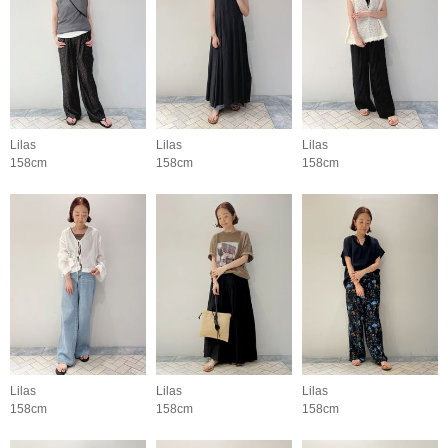
Lilas
Lilas
Lilas
158cm
158cm
158cm
Lilas
Lilas
Lilas
158cm
158cm
158cm