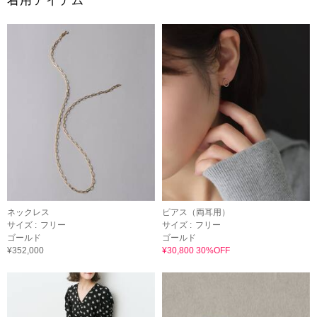
着用アイテム
ネックレス
ピアス（両耳用）
サイズ :
フリー
サイズ :
フリー
ゴールド
ゴールド
¥352,000
¥30,800 30%OFF