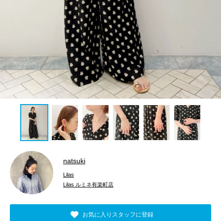
natsuki
Lilas
Lilas ルミネ有楽町店
お気に入りスタッフに登録