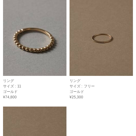
リング
リング
サイズ :
11
サイズ :
フリー
ゴールド
ゴールド
¥74,800
¥25,300