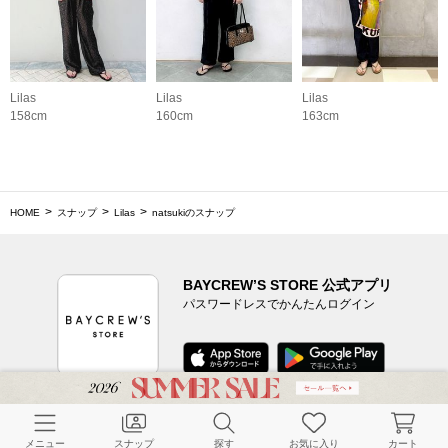
Lilas
Lilas
Lilas
158cm
160cm
163cm
HOME
スナップ
Lilas
natsukiのスナップ
BAYCREW’S STORE 公式アプリ
パスワードレスでかんたんログイン
CUSTOMER SERVICE
メニュー
スナップ
探す
お気に入り
カート