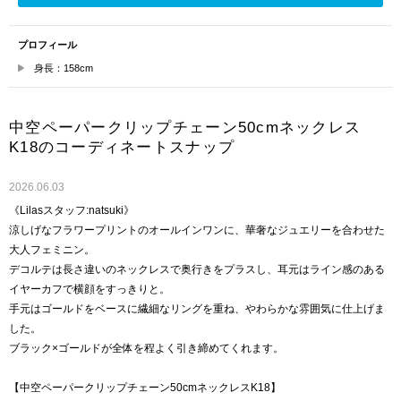
プロフィール
身長：158cm
中空ペーパークリップチェーン50cmネックレス
K18のコーディネートスナップ
2026.06.03
《Lilasスタッフ:natsuki》
涼しげなフラワープリントのオールインワンに、華奢なジュエリーを合わせた
大人フェミニン。
デコルテは長さ違いのネックレスで奥行きをプラスし、耳元はライン感のある
イヤーカフで横顔をすっきりと。
手元はゴールドをベースに繊細なリングを重ね、やわらかな雰囲気に仕上げま
した。
ブラック×ゴールドが全体を程よく引き締めてくれます。
【中空ペーパークリップチェーン50cmネックレスK18】