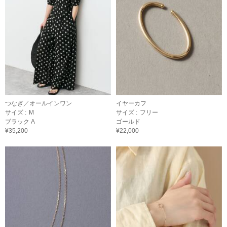
つなぎ／オールインワン
イヤーカフ
サイズ :
M
サイズ :
フリー
ブラック A
ゴールド
¥35,200
¥22,000