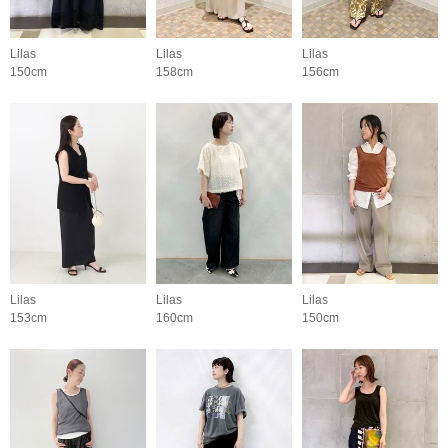
Lilas
Lilas
Lilas
150cm
158cm
156cm
Lilas
Lilas
Lilas
153cm
160cm
150cm