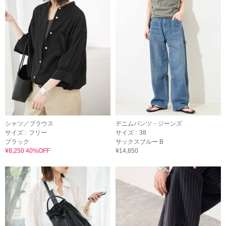
シャツ／ブラウス
デニムパンツ・ジーンズ
サイズ :
フリー
サイズ :
38
ブラック
サックスブルー B
¥8,250 40%OFF
¥14,850