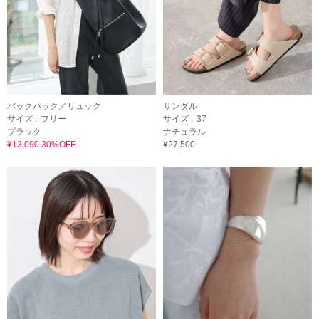
バックパック／リュック
サンダル
サイズ :
フリー
サイズ :
37
ブラック
ナチュラル
¥13,090 30%OFF
¥27,500