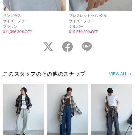
サングラス
ブレスレット･バングル
サイズ :
フリー
サイズ :
フリー
ブラウン
シルバー
¥11,396 30%OFF
¥19,250 30%OFF
twitter
facebook
LINE
このスタッフのその他のスナップ
VIEW ALL