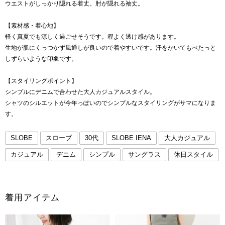
ウエストがしっかり隠れる着丈。肘が隠れる袖丈。
【素材感・着心地】
軽く真夏でも涼しく過ごせそうです。程よく透け感があります。
生地が肌にくっつかず風通しが良いので着やすいです。汗をかいてもべたっと
しずらいような印象です。
【スタイリングポイント】
シンプルにデニムで合わせた大人カジュアルスタイル。
シャツのシルエットが今年っぽいのでシンプルなスタイリングがサマになりま
す。
SLOBE
スローブ
30代
SLOBE IENA
大人カジュアル
カジュアル
デニム
シンプル
サングラス
休日スタイル
着用アイテム