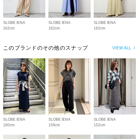
SLOBE IENA
SLOBE IENA
SLOBE IENA
162cm
162cm
162cm
このブランドのその他のスナップ
VIEW ALL
SLOBE IENA
SLOBE IENA
SLOBE IENA
160cm
159cm
152cm