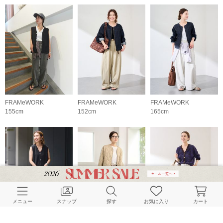
FRAMeWORK
FRAMeWORK
FRAMeWORK
155cm
152cm
165cm
メニュー
スナップ
探す
お気に入り
カート