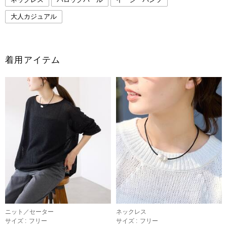
大人カジュアル
着用アイテム
ニット／セーター
ネックレス
サイズ :
フリー
サイズ :
フリー