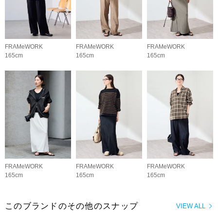
FRAMeWORK
FRAMeWORK
FRAMeWORK
165cm
165cm
165cm
FRAMeWORK
FRAMeWORK
FRAMeWORK
165cm
165cm
165cm
このブランドのその他のスナップ
VIEW ALL