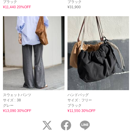
ブラック
ブラック
¥11,440 20%OFF
¥31,900
スウェットパンツ
ハンドバッグ
サイズ :
38
サイズ :
フリー
グレー
ブラック
¥13,090 30%OFF
¥11,550 30%OFF
twitter
facebook
LINE