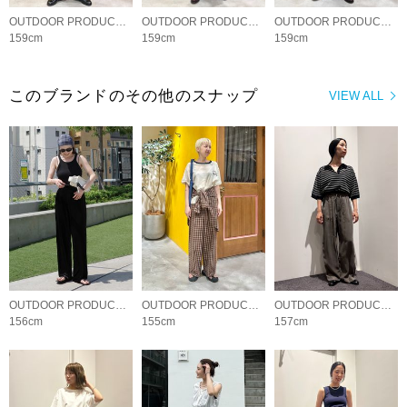
OUTDOOR PRODUCTS Usual Things
OUTDOOR PRODUCTS Usual Things
OUTDOOR PRODUCTS Usual Things
159cm
159cm
159cm
このブランドのその他のスナップ
VIEW ALL
OUTDOOR PRODUCTS Usual Things
OUTDOOR PRODUCTS Usual Things
OUTDOOR PRODUCTS Usual Things
156cm
155cm
157cm