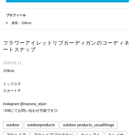
プロフィール
身長：159cm
フラワーアイレットリブカーディガンのコーディネ
ートスナップ
2026.05.11
159cm
トップス:F
スカート:F
instagram:@nazuna_eijun
↑DMにてお問い合わせ可能です◎
outdoor
outdoorproducts
outdoor products_usualthings
アウトドア
アウトドアプロダクツ
カジュアル
キレイめ