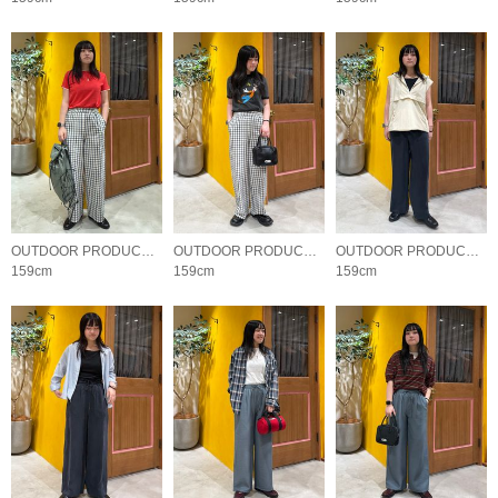
OUTDOOR PRODUCTS Usual Things
OUTDOOR PRODUCTS Usual Things
OUTDOOR PRODUCTS Usual Things
159cm
159cm
159cm