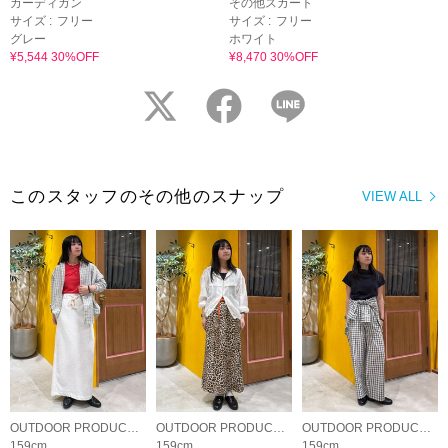
カーディガン
その他スカート
サイズ :
フリー
サイズ :
フリー
グレー
ホワイト
¥5,544 30%OFF
¥8,470 30%OFF
twitter
facebook
LINE
このスタッフのその他のスナップ
VIEW ALL
OUTDOOR PRODUCTS Usual Things
OUTDOOR PRODUCTS Usual Things
OUTDOOR PRODUCTS Usual Things
159cm
159cm
159cm