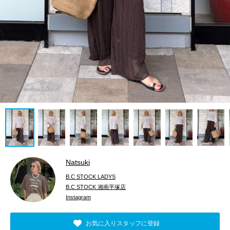
Natsuki
B.C STOCK LADYS
B.C STOCK 湘南平塚店
Instagram
お気に入りスタッフに登録