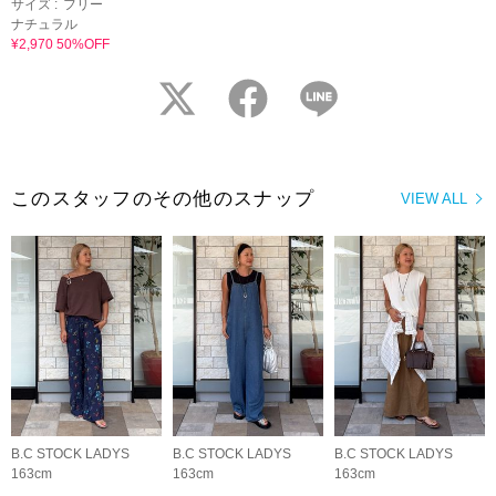
サイズ :
フリー
ナチュラル
¥2,970 50%OFF
twitter
facebook
LINE
このスタッフのその他のスナップ
VIEW ALL
B.C STOCK LADYS
B.C STOCK LADYS
B.C STOCK LADYS
163cm
163cm
163cm