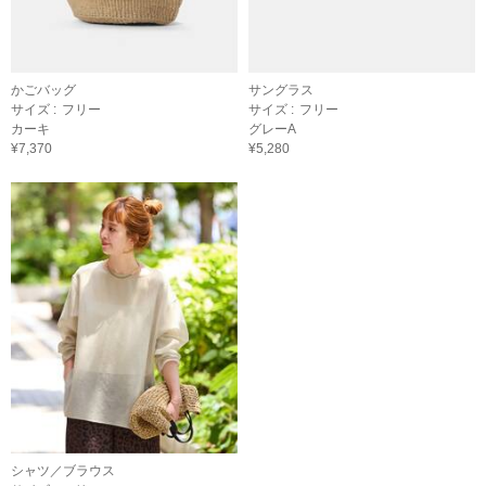
かごバッグ
サングラス
サイズ :
フリー
サイズ :
フリー
カーキ
グレーA
¥7,370
¥5,280
シャツ／ブラウス