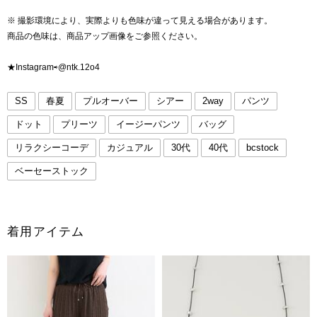
※ 撮影環境により、実際よりも色味が違って見える場合があります。
商品の色味は、商品アップ画像をご参照ください。
★Instagram⇨@ntk.12o4
SS
春夏
プルオーバー
シアー
2way
パンツ
ドット
プリーツ
イージーパンツ
バッグ
リラクシーコーデ
カジュアル
30代
40代
bcstock
ベーセーストック
着用アイテム