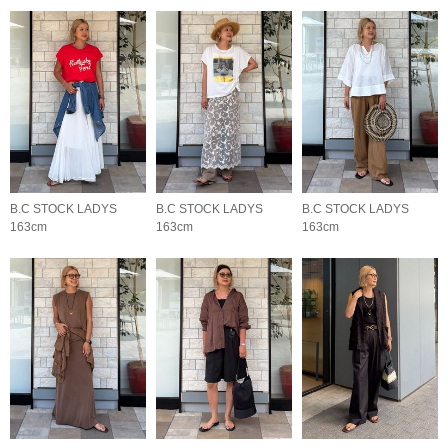
B.C STOCK LADYS
B.C STOCK LADYS
B.C STOCK LADYS
163cm
163cm
163cm