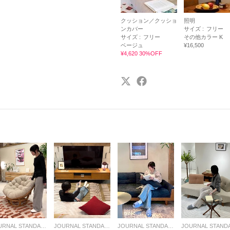
クッション／クッショ
照明
ンカバー
サイズ :
フリー
サイズ :
フリー
その他カラー K
ベージュ
¥16,500
¥4,620 30%OFF
JOURNAL STANDARD FURNITURE
JOURNAL STANDARD FURNITURE
JOURNAL STANDARD FURNITURE