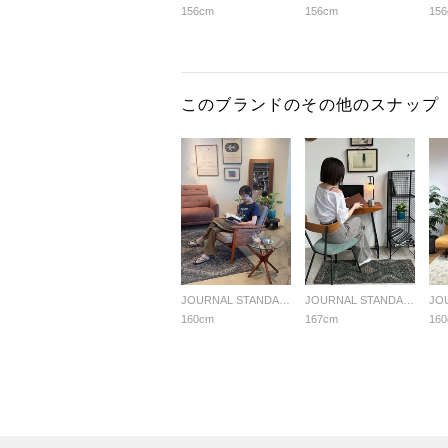
156cm
156cm
15
このブランドのその他のスナップ
JOURNAL STANDARD FURNITURE
JOURNAL STANDARD FURNITURE
160cm
167cm
16