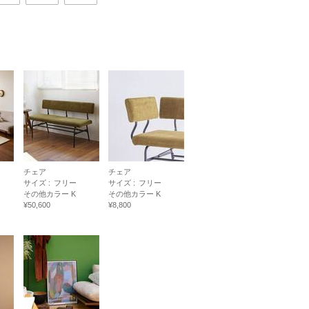
チェア
チェア
サイズ :
フリー
サイズ :
フリー
その他カラー K
その他カラー K
¥50,600
¥8,800