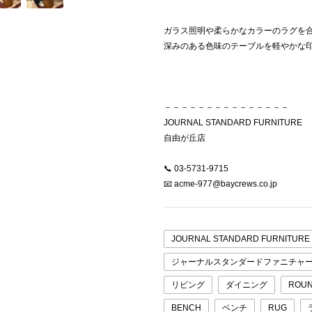
ガラス照明や柔らかなカラーのラグを
深みのある色味のテーブルを軽やかな
－－－－－－－－－－－－－－－
JOURNAL STANDARD FURNITURE
自由が丘店
📞 03-5731-9715
📧 acme-977@baycrews.co.jp
JOURNAL STANDARD FURNITURE
ジャーナルスタンダードファニチャ
リビング
ダイニング
ROUN
BENCH
ベンチ
RUG