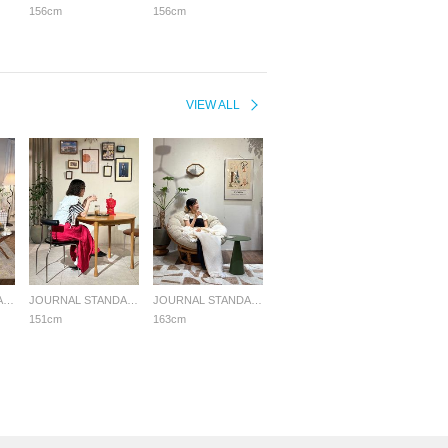
156cm
156cm
VIEW ALL
JOURNAL STANDARD FURNITURE
JOURNAL STANDARD FURNITURE
JOURNAL STANDARD FURNITURE
151cm
163cm