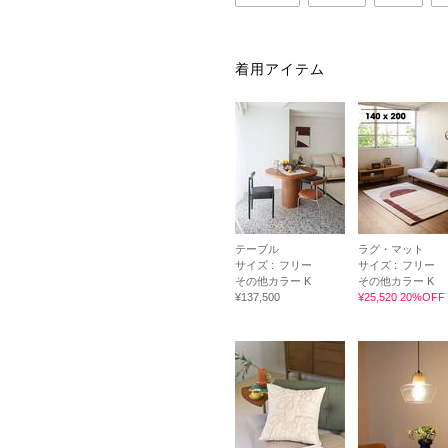
着用アイテム
テーブル
ラグ・マット
サイズ :
フリー
サイズ :
フリー
その他カラー K
その他カラー K
¥137,500
¥25,520 20%OFF