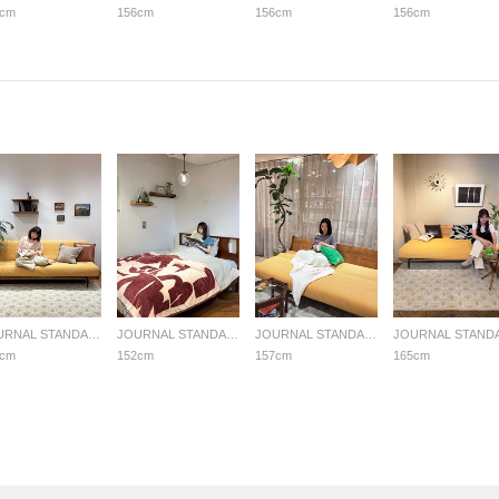
6cm
156cm
156cm
156cm
JOURNAL STANDARD FURNITURE
JOURNAL STANDARD FURNITURE
JOURNAL STANDARD FURNITURE
0cm
152cm
157cm
165cm