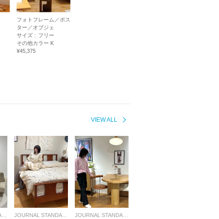
フォトフレーム／ポス
ター／オブジェ
サイズ :
フリー
その他カラー K
¥45,375
VIEW ALL
JOURNAL STANDARD FURNITURE
JOURNAL STANDARD FURNITURE
JOURNAL STANDARD FURNITURE