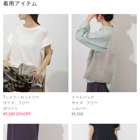
着用アイテム
Tシャツ／カットソー
トートバッグ
サイズ :
フリー
サイズ :
フリー
ホワイト
シルバー
¥5,280 20%OFF
¥5,500