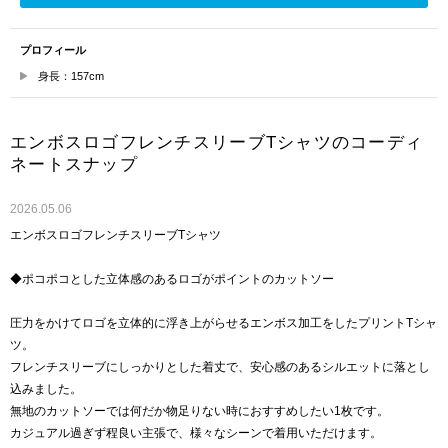
プロフィール
身長：157cm
エンボスロゴフレンチスリーブTシャツのコーディ
ネートスナップ
2026.05.06
エンボスロゴフレンチスリーブTシャツ
◆ポコポコとした立体感のあるロゴがポイントのカットソー
圧力をかけてロゴを立体的に浮き上がらせるエンボス加工をしたプリントTシャ
ツ。
フレンチスリーブにしっかりとした着丈で、安心感のあるシルエットに落とし
込みました。
無地のカットソーでは何だか物足りない時におすすめしたい1枚です。
カジュアル過ぎず程良い主張で、様々なシーンで着用いただけます。