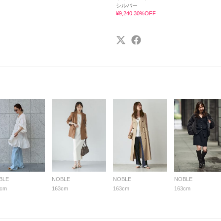
シルバー
¥9,240 30%OFF
BLE
NOBLE
NOBLE
NOBLE
3cm
163cm
163cm
163cm