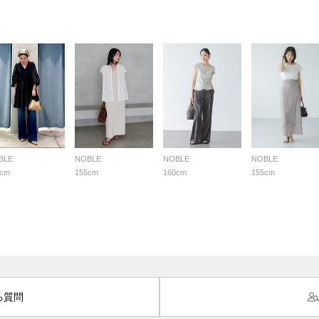
BLE
NOBLE
NOBLE
NOBLE
5cm
155cm
160cm
155cm
る質問