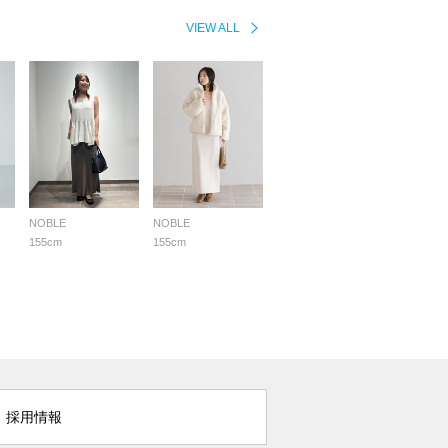
VIEW ALL
NOBLE
NOBLE
155cm
155cm
採用情報