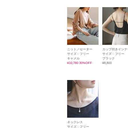
ニット／セーター
カップ付きインナ
サイズ :
フリー
サイズ :
フリー
キャメル
ブラック
¥10,780 30%OFF
¥8,800
ネックレス
サイズ :
フリー