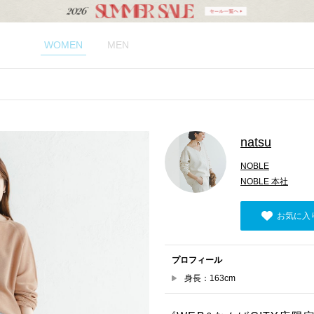
WOMEN
MEN
natsu
NOBLE
NOBLE 本社
お気に入
プロフィール
身長：163cm