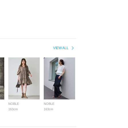
VIEW ALL
NOBLE
NOBLE
163cm
163cm