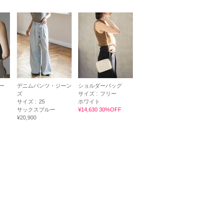
ー
デニムパンツ・ジーン
ショルダーバッグ
ズ
サイズ :
フリー
サイズ :
25
ホワイト
サックスブルー
¥14,630 30%OFF
¥20,900