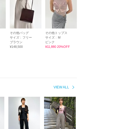
その他バッグ
その他トップス
サイズ :
フリー
サイズ :
M
ブラウン
ピンク
¥148,500
¥11,880 20%OFF
VIEW ALL