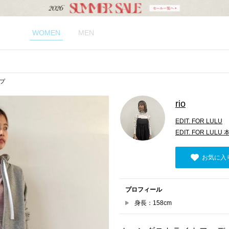
WOMEN
MEN
ップ
rio
EDIT. FOR LULU
EDIT. FOR LULU 
お気に入
プロフィール
身長：158cm