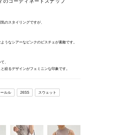
ィのコーディネートスナップ
囲気のスタイリングですが、
むようなシアーなピンクのビスチェが素敵です。
いて、
ュと絞るデザインがフェミニンな印象です。
ォールル
26SS
スウェット