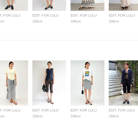
T. FOR LULU
EDIT. FOR LULU
EDIT. FOR LULU
EDIT. FOR LULU
8cm
158cm
158cm
158cm
T. FOR LULU
EDIT. FOR LULU
EDIT. FOR LULU
EDIT. FOR LULU
9cm
159cm
159cm
159cm