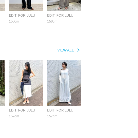
EDIT. FOR LULU
EDIT. FOR LULU
158cm
158cm
VIEW ALL
EDIT. FOR LULU
EDIT. FOR LULU
157cm
157cm