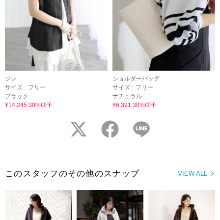
ジレ
ショルダーバッグ
サイズ :
フリー
サイズ :
フリー
ブラック
ナチュラル
¥14,245 30%OFF
¥6,391 30%OFF
twitter
facebook
LINE
このスタッフのその他のスナップ
VIEW ALL