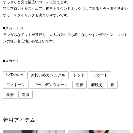
すっきりと見え幅広いコーデに使えます。
特にフロントをスクエア、後ろをラウンドネックにして着ると今っぽく見えや
すく、スタイリングも決まりやすいです。
■スカート 38
ランダムなドットが可愛く、大人の女性でも着こなしやすいデザイン。コット
ンの軽い着心地が心地よいです。
■スカート
LaTotalite
きれいめカジュアル
ドット
スカート
モノトーン
ゴールデンウィーク
初夏
着映え
夏
夏服
春服
着用アイテム