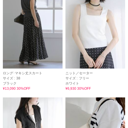
ロング･マキシ丈スカート
ニット／セーター
サイズ :
38
サイズ :
フリー
ブラック
ホワイト
¥13,090 30%OFF
¥6,930 30%OFF