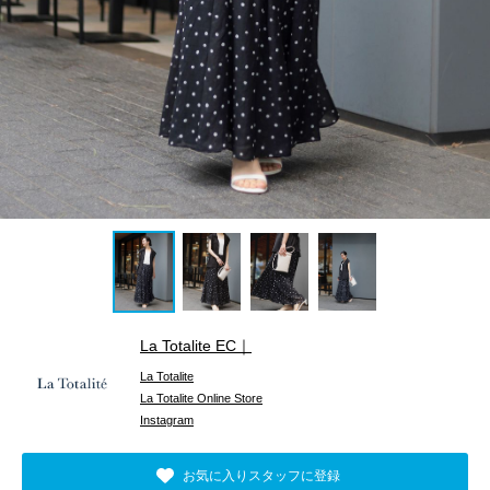
La Totalite EC｜
La Totalite
La Totalite Online Store
Instagram
お気に入りスタッフに登録