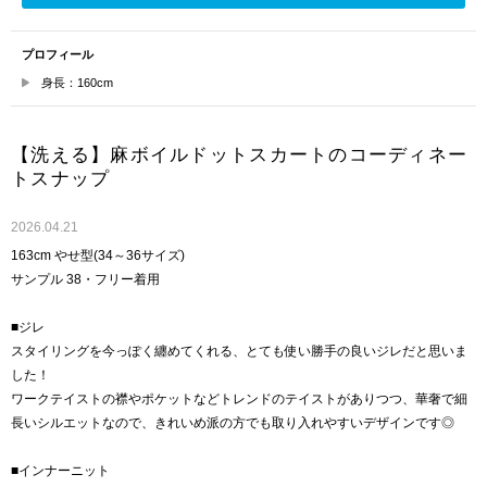
プロフィール
身長：160cm
【洗える】麻ボイルドットスカートのコーディネー
トスナップ
2026.04.21
163cm やせ型(34～36サイズ)
サンプル 38・フリー着用
■ジレ
スタイリングを今っぽく纏めてくれる、とても使い勝手の良いジレだと思いま
した！
ワークテイストの襟やポケットなどトレンドのテイストがありつつ、華奢で細
長いシルエットなので、きれいめ派の方でも取り入れやすいデザインです◎
■インナーニット