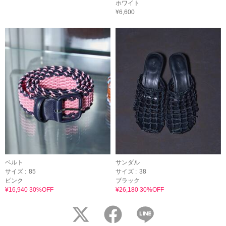
ホワイト
¥6,600
ベルト
サンダル
サイズ :
85
サイズ :
38
ピンク
ブラック
¥16,940 30%OFF
¥26,180 30%OFF
twitter
facebook
LINE