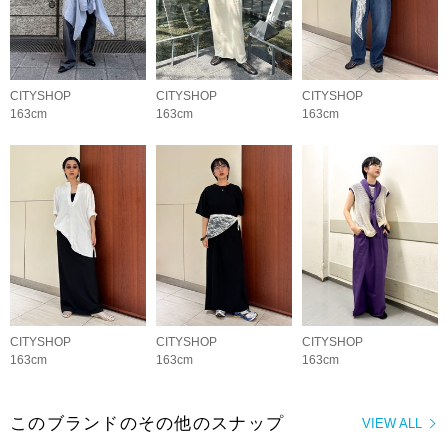
CITYSHOP
CITYSHOP
CITYSHOP
163cm
163cm
163cm
CITYSHOP
CITYSHOP
CITYSHOP
163cm
163cm
163cm
このブランドのその他のスナップ
VIEW ALL