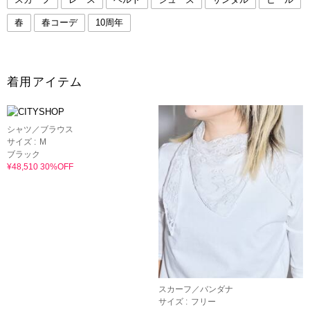
春
春コーデ
10周年
着用アイテム
シャツ／ブラウス
サイズ :
M
ブラック
¥48,510 30%OFF
スカーフ／バンダナ
サイズ :
フリー