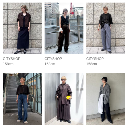
CITYSHOP
CITYSHOP
CITYSHOP
158cm
158cm
158cm