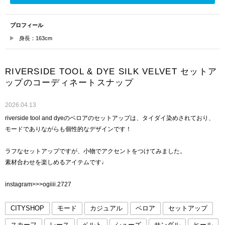
プロフィール
身長：163cm
RIVERSIDE TOOL & DYE SILK VELVET セットア
ップのコーディネートスナップ
2026.04.13
riverside tool and dyeのベロアのセットアップは、タイダイ染めされており、
モードでありながらも個性的なデザインです！
ラフなセットアップですが、小物でアクセントをつけてみました。
素材合わせを楽しめるアイテムです♩
instagram>>>ogiiii.2727
CITYSHOP
モード
カジュアル
ベロア
セットアップ
スカーフ
レース
ベルト
シューズ
サンダル
ヒール