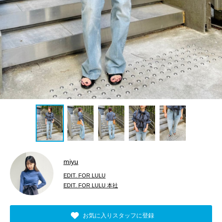
miyu
EDIT. FOR LULU
EDIT. FOR LULU 本社
お気に入りスタッフに登録