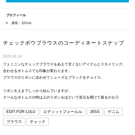
プロフィール
身長：157cm
チェックボウブラウスのコーディネートスナップ
2026.04.14
フェミニンなチェックブラウスをあえて甘くないアイテムとスタイリング。
合わせるボトムスでも印象が変わります。
ブラウスのリボンに合わせてシューズもブラックをチョイス。
リボンを上までしっかり結んでいますが、
クールなボトムスの時は上のリボンをほどいて首元を開けて着るのも◎
EDIT.FOR LULU
エディットフォールル
26SS
デニム
ブラウス
チェック