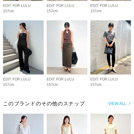
EDIT. FOR LULU
EDIT. FOR LULU
EDIT. FOR LULU
157cm
157cm
157cm
EDIT. FOR LULU
EDIT. FOR LULU
EDIT. FOR LULU
157cm
157cm
157cm
このブランドのその他のスナップ
VIEW ALL