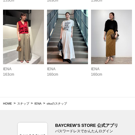
155cm
163cm
158cm
IENA
IENA
IENA
163cm
160cm
160cm
HOME
スナップ
IENA
okuのスナップ
BAYCREW’S STORE 公式アプリ
パスワードレスでかんたんログイン