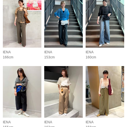
IENA
IENA
IENA
166cm
153cm
160cm
IENA
IENA
IENA