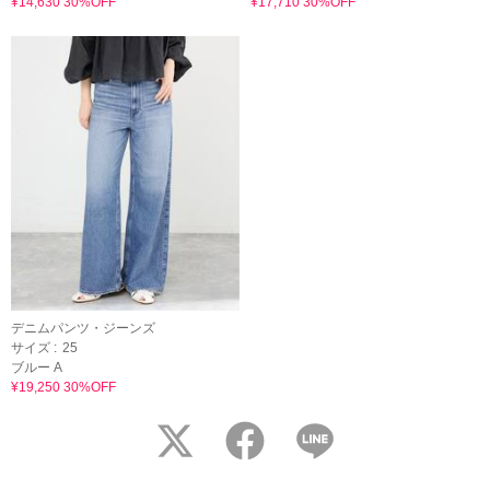
¥14,630 30%OFF
¥17,710 30%OFF
デニムパンツ・ジーンズ
サイズ :
25
ブルー A
¥19,250 30%OFF
twitter
facebook
LINE