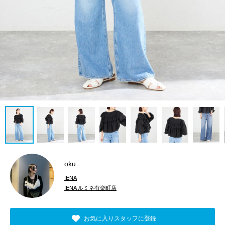
oku
IENA
IENA ルミネ有楽町店
お気に入りスタッフに登録