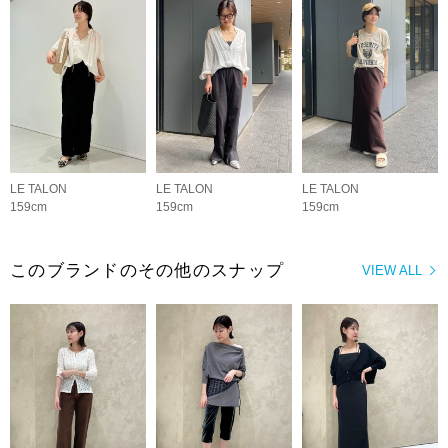
LE TALON
LE TALON
LE TALON
159cm
159cm
159cm
このブランドのその他のスナップ
VIEW ALL