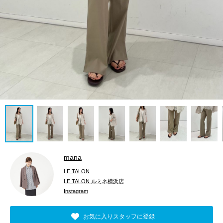
mana
LE TALON
LE TALON ルミネ横浜店
Instagram
お気に入りスタッフに登録