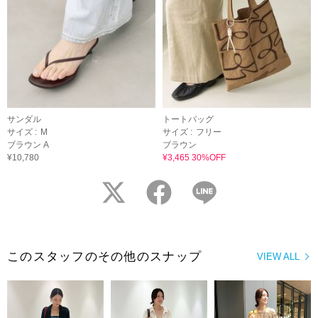
サンダル
トートバッグ
サイズ :
M
サイズ :
フリー
ブラウン A
ブラウン
¥10,780
¥3,465 30%OFF
twitter
facebook
LINE
このスタッフのその他のスナップ
VIEW ALL