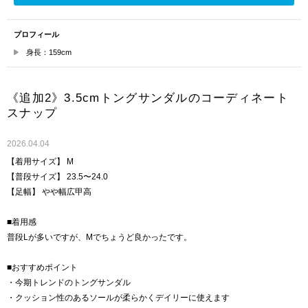
プロフィール
身長：159cm
《追加2》3.5cmトングサンダルのコーディネート
スナップ
2026.04.04
【着用サイズ】 M
【普段サイズ】 23.5〜24.0
【足幅】 やや幅広甲高
■着用感
普段Lが多いですが、Mでちょうど良かったです。
■おすすめポイント
・今期トレンドのトングサンダル
・クッション性のあるソールが柔らかくデイリーに使えます