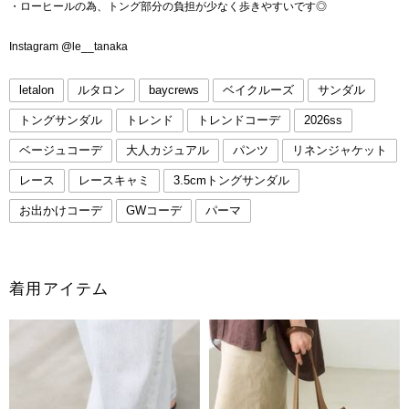
・ローヒールの為、トング部分の負担が少なく歩きやすいです◎
Instagram @le__tanaka
letalon
ルタロン
baycrews
ベイクルーズ
サンダル
トングサンダル
トレンド
トレンドコーデ
2026ss
ベージュコーデ
大人カジュアル
パンツ
リネンジャケット
レース
レースキャミ
3.5cmトングサンダル
お出かけコーデ
GWコーデ
パーマ
着用アイテム