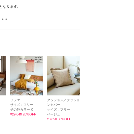
となります。
＊＊＊
ソファ
クッション／クッショ
サイズ :
フリー
ンカバー
その他カラー K
サイズ :
フリー
¥29,040 20%OFF
ベージュ
¥3,850 30%OFF