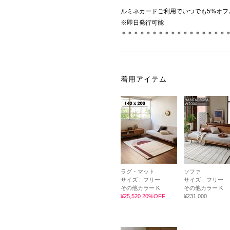
ルミネカードご利用でいつでも5%オフ
※即日発行可能
＊＊＊＊＊＊＊＊＊＊＊＊＊＊＊＊＊
着用アイテム
ラグ・マット
ソファ
サイズ :
フリー
サイズ :
フリー
その他カラー K
その他カラー K
¥25,520 20%OFF
¥231,000