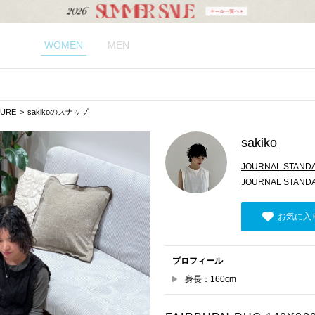
WOMEN
MEN
TURE
sakikoのスナップ
sakiko
JOURNAL STAND
JOURNAL STAN
お気に入
プロフィール
身長：160cm