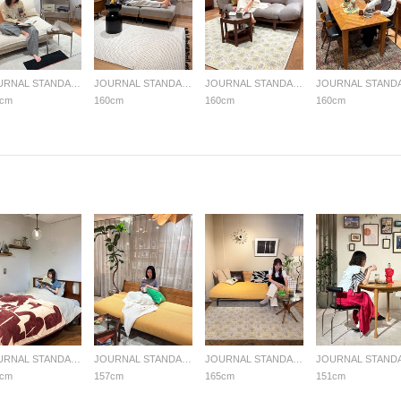
JOURNAL STANDARD FURNITURE
JOURNAL STANDARD FURNITURE
JOURNAL STANDARD FURNITURE
0cm
160cm
160cm
160cm
JOURNAL STANDARD FURNITURE
JOURNAL STANDARD FURNITURE
JOURNAL STANDARD FURNITURE
2cm
157cm
165cm
151cm