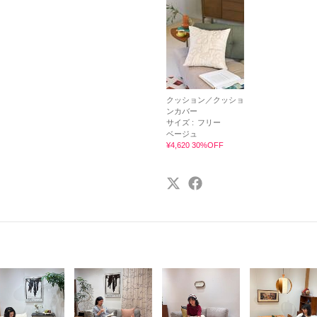
クッション／クッショ
ンカバー
サイズ :
フリー
ベージュ
¥4,620 30%OFF