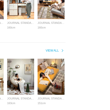
JOURNAL STANDARD FURNITURE
JOURNAL STANDARD FURNITURE
JOURNAL STANDARD FURNITURE
160cm
160cm
VIEW ALL
JOURNAL STANDARD FURNITURE
JOURNAL STANDARD FURNITURE
JOURNAL STANDARD FURNITURE
163cm
151cm