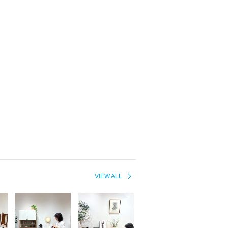
VIEW ALL