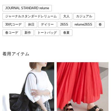
JOURNAL STANDARD relume
ジャーナルスタンダードレリューム
大人
カジュアル
30代コーデ
休日
デイリー
26SS
relume26SS
春
春コーデ
新作
トートバッグ
春夏
着用アイテム