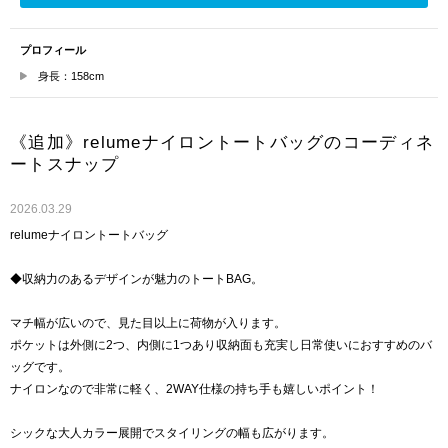
プロフィール
身長：158cm
《追加》relumeナイロントートバッグのコーディネ
ートスナップ
2026.03.29
relumeナイロントートバッグ
◆収納力のあるデザインが魅力のトートBAG。
マチ幅が広いので、見た目以上に荷物が入ります。
ポケットは外側に2つ、内側に1つあり収納面も充実し日常使いにおすすめのバ
ッグです。
ナイロンなので非常に軽く、2WAY仕様の持ち手も嬉しいポイント！
シックな大人カラー展開でスタイリングの幅も広がります。