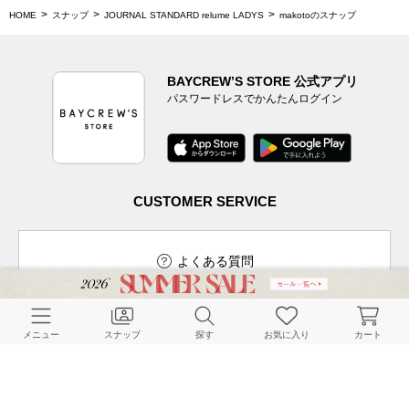
HOME
スナップ
JOURNAL STANDARD relume LADYS
makotoのスナップ
BAYCREW’S STORE 公式アプリ
パスワードレスでかんたんログイン
CUSTOMER SERVICE
よくある質問
メニュー
スナップ
探す
お気に入り
カート
ご利用ガイド
店舗検索
採用情報
お客様対応方針