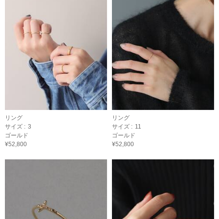
リング
リング
サイズ :
3
サイズ :
11
ゴールド
ゴールド
¥52,800
¥52,800