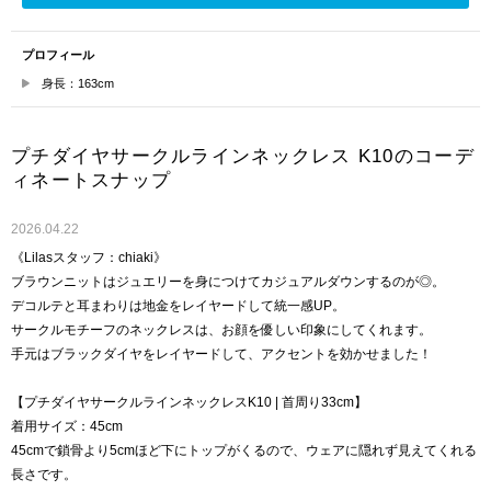
プロフィール
身長：163cm
プチダイヤサークルラインネックレス K10のコーデ
ィネートスナップ
2026.04.22
《Lilasスタッフ：chiaki》
ブラウンニットはジュエリーを身につけてカジュアルダウンするのが◎。
デコルテと耳まわりは地金をレイヤードして統一感UP。
サークルモチーフのネックレスは、お顔を優しい印象にしてくれます。
手元はブラックダイヤをレイヤードして、アクセントを効かせました！
【プチダイヤサークルラインネックレスK10 | 首周り33cm】
着用サイズ：45cm
45cmで鎖骨より5cmほど下にトップがくるので、ウェアに隠れず見えてくれる
長さです。