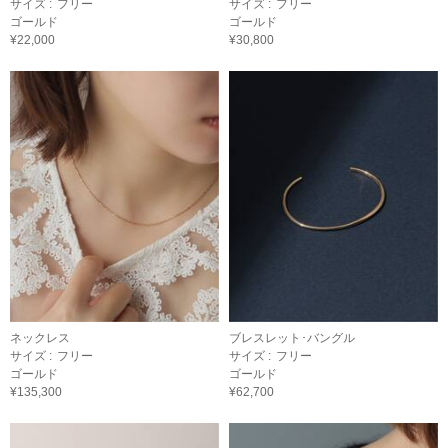
サイズ :
フリー
サイズ :
フリー
ゴールド
ゴールド
¥22,000
¥30,800
ネックレス
ブレスレット･バングル
サイズ :
フリー
サイズ :
フリー
ゴールド
ゴールド
¥135,300
¥62,700