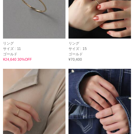
リング
リング
サイズ :
11
サイズ :
15
ゴールド
ゴールド
¥24,640 30%OFF
¥70,400