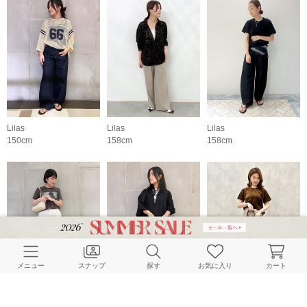
Lilas
Lilas
Lilas
150cm
158cm
158cm
メニュー
スナップ
探す
お気に入り
カート
Lilas
Lilas
Lilas