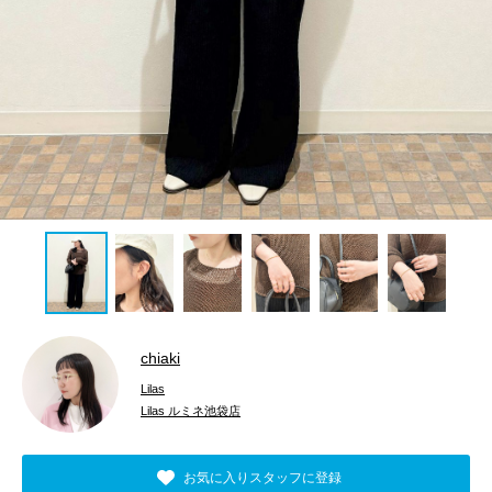
chiaki
Lilas
Lilas ルミネ池袋店
お気に入りスタッフに登録