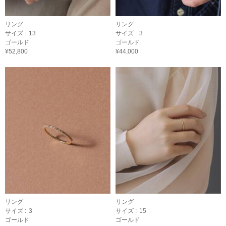
リング
リング
サイズ :
13
サイズ :
3
ゴールド
ゴールド
¥52,800
¥44,000
リング
リング
サイズ :
3
サイズ :
15
ゴールド
ゴールド