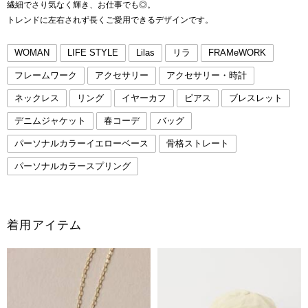
繊細でさり気なく輝き、お仕事でも◎。
トレンドに左右されず長くご愛用できるデザインです。
WOMAN
LIFE STYLE
Lilas
リラ
FRAMeWORK
フレームワーク
アクセサリー
アクセサリー・時計
ネックレス
リング
イヤーカフ
ピアス
ブレスレット
デニムジャケット
春コーデ
バッグ
パーソナルカラーイエローベース
骨格ストレート
パーソナルカラースプリング
着用アイテム