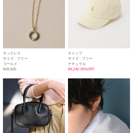
ネックレス
キャップ
サイズ :
フリー
サイズ :
フリー
ゴールド
ナチュラル
¥49,500
¥9,240 30%OFF