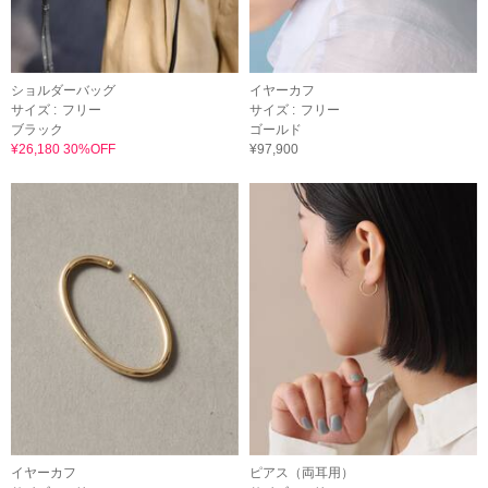
ショルダーバッグ
イヤーカフ
サイズ :
フリー
サイズ :
フリー
ブラック
ゴールド
¥26,180 30%OFF
¥97,900
イヤーカフ
ピアス（両耳用）