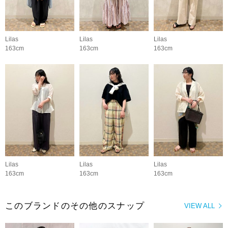
Lilas
Lilas
Lilas
163cm
163cm
163cm
Lilas
Lilas
Lilas
163cm
163cm
163cm
このブランドのその他のスナップ
VIEW ALL