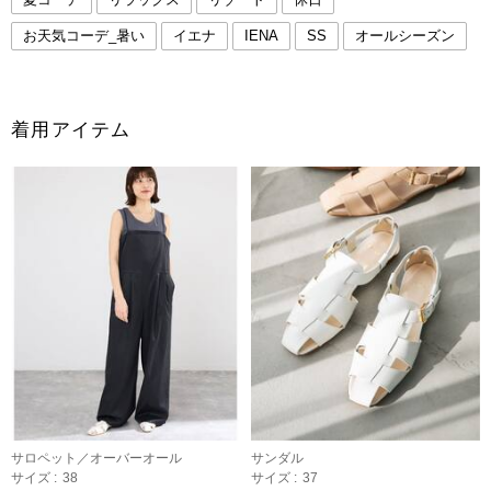
お天気コーデ_暑い
イエナ
IENA
SS
オールシーズン
着用アイテム
サロペット／オーバーオール
サンダル
サイズ :
38
サイズ :
37