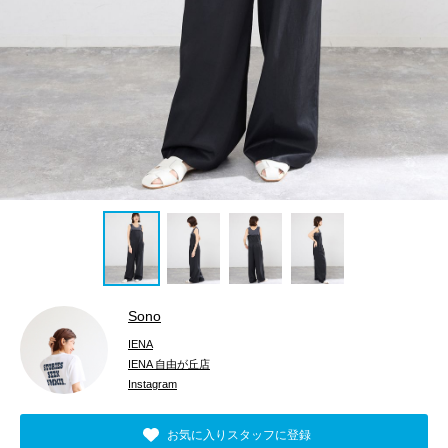
Sono
IENA
IENA 自由が丘店
Instagram
お気に入りスタッフに登録