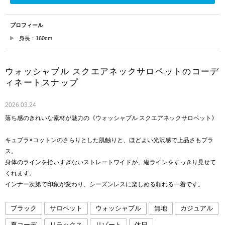
プロフィール
身長：160cm
ウォッシャブル スクエアネックサロペットのコーデ
ィネートスナップ
2026.03.24
落ち感のきれいな素材が魅力の《ウォッシャブル スクエアネックサロペット》
キュプラ×コットンのさらりとした肌触りと、ほどよい光沢感で上品さもプラ
ス。
身体のラインを拾いすぎないストレートワイドが、縦ラインをすっきり見せて
くれます。
インナー次第で印象が変わり、シーズンレスに楽しめる頼れる一着です。
ブラック
サロペット
ウォッシャブル
無地
カジュアル
夏コーデ
リラックス
リゾート
休日