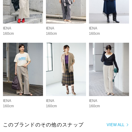
IENA
IENA
IENA
160cm
160cm
160cm
IENA
IENA
IENA
160cm
160cm
160cm
このブランドのその他のスナップ
VIEW ALL