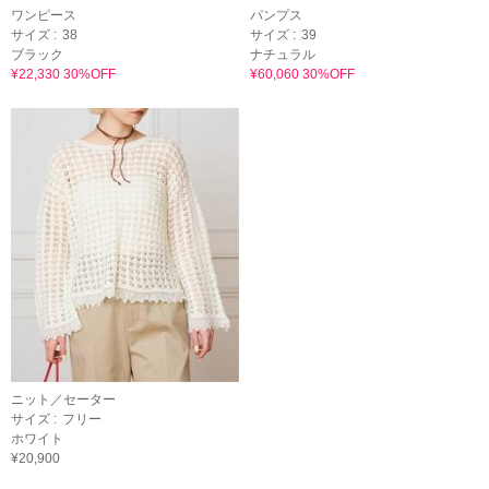
ワンピース
パンプス
サイズ :
38
サイズ :
39
ブラック
ナチュラル
¥22,330 30%OFF
¥60,060 30%OFF
ニット／セーター
サイズ :
フリー
ホワイト
¥20,900