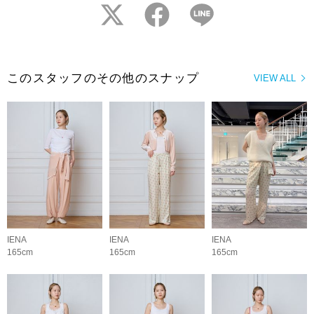
twitter
facebook
LINE
このスタッフのその他のスナップ
VIEW ALL
IENA
IENA
IENA
165cm
165cm
165cm