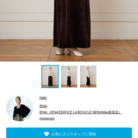
nao
IENA
IENA（IENA EDIFICE LA BOUCLE NEWoMan新宿店）
Instagram
お気に入りスタッフに登録