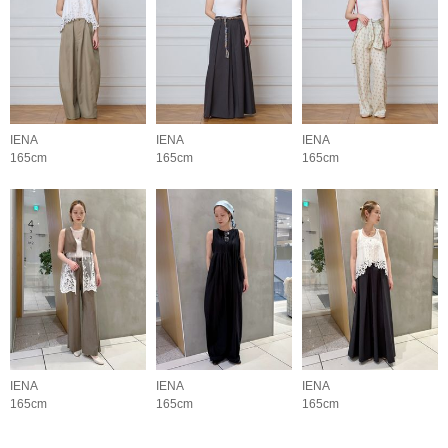
IENA
IENA
IENA
165cm
165cm
165cm
IENA
IENA
IENA
165cm
165cm
165cm