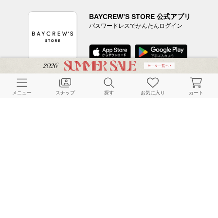
BAYCREW’S STORE 公式アプリ
パスワードレスでかんたんログイン
CUSTOMER SERVICE
メニュー
スナップ
探す
お気に入り
カート
よくある質問
ご利用ガイド
店舗検索
採用情報
お客様対応方針
利用規約
企業情報