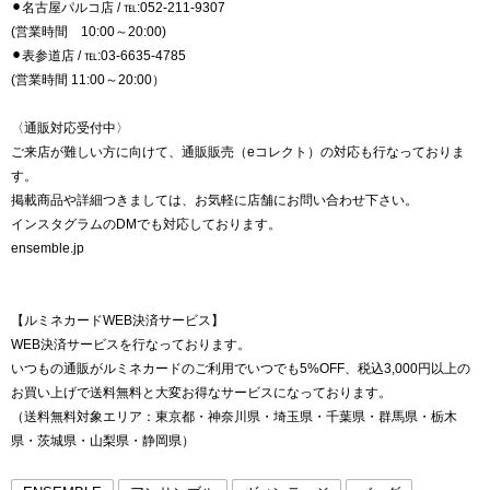
⚫︎名古屋パルコ店 / ℡:052-211-9307
(営業時間 10:00～20:00)
⚫︎表参道店 / ℡:03-6635-4785
(営業時間 11:00～20:00）
〈通販対応受付中〉
ご来店が難しい方に向けて、通販販売（eコレクト）の対応も行なっておりま
す。
掲載商品や詳細つきましては、お気軽に店舗にお問い合わせ下さい。
インスタグラムのDMでも対応しております。
ensemble.jp
【ルミネカードWEB決済サービス】
WEB決済サービスを行なっております。
いつもの通販がルミネカードのご利用でいつでも5%OFF、税込3,000円以上の
お買い上げで送料無料と大変お得なサービスになっております。
（送料無料対象エリア：東京都・神奈川県・埼玉県・千葉県・群馬県・栃木
県・茨城県・山梨県・静岡県）