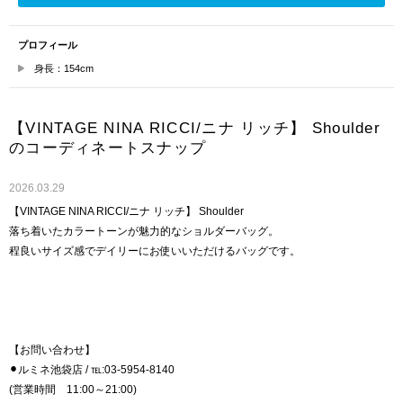
プロフィール
身長：154cm
【VINTAGE NINA RICCI/ニナ リッチ】 Shoulder
のコーディネートスナップ
2026.03.29
【VINTAGE NINA RICCI/ニナ リッチ】 Shoulder
落ち着いたカラートーンが魅力的なショルダーバッグ。
程良いサイズ感でデイリーにお使いいただけるバッグです。
【お問い合わせ】
⚫︎ルミネ池袋店 / ℡:03-5954-8140
(営業時間 11:00～21:00)