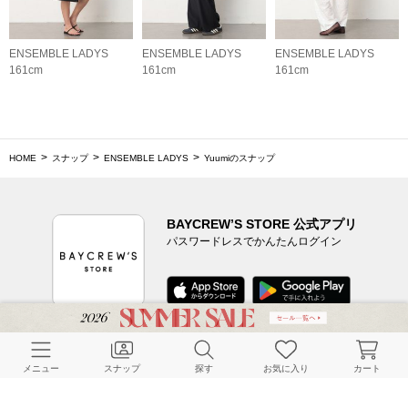
ENSEMBLE LADYS
ENSEMBLE LADYS
ENSEMBLE LADYS
161cm
161cm
161cm
HOME
スナップ
ENSEMBLE LADYS
Yuumiのスナップ
BAYCREW’S STORE 公式アプリ
パスワードレスでかんたんログイン
CUSTOMER SERVICE
メニュー
スナップ
探す
お気に入り
カート
よくある質問