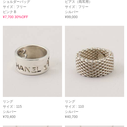
ショルダーバッグ
ピアス（両耳用）
サイズ :
フリー
サイズ :
フリー
ピンク B
シルバー
¥7,700 30%OFF
¥99,000
リング
リング
サイズ :
115
サイズ :
110
シルバー
シルバー
¥70,400
¥40,700