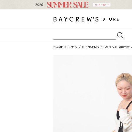
HOME
スナップ
ENSEMBLE LADYS
Yuumi