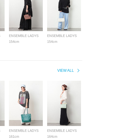
S
ENSEMBLE LADYS
ENSEMBLE LADYS
154cm
154cm
VIEW ALL
S
ENSEMBLE LADYS
ENSEMBLE LADYS
161cm
164cm