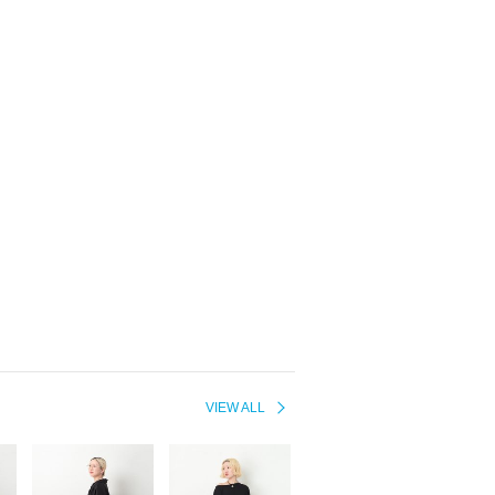
VIEW ALL