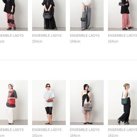
SEMBLE LADYS
ENSEMBLE LADYS
ENSEMBLE LADYS
ENSEMBLE LADY
4cm
154cm
154cm
154cm
SEMBLE LADYS
ENSEMBLE LADYS
ENSEMBLE LADYS
ENSEMBLE LADY
1cm
161cm
164cm
161cm