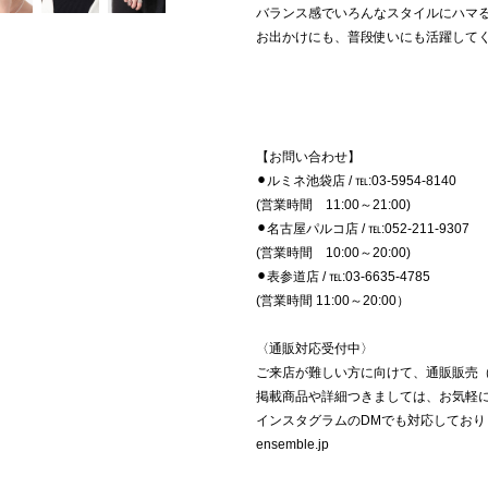
バランス感でいろんなスタイルにハマ
お出かけにも、普段使いにも活躍して
【お問い合わせ】
⚫︎ルミネ池袋店 / ℡:03-5954-8140
(営業時間 11:00～21:00)
⚫︎名古屋パルコ店 / ℡:052-211-9307
(営業時間 10:00～20:00)
⚫︎表参道店 / ℡:03-6635-4785
(営業時間 11:00～20:00）
〈通販対応受付中〉
ご来店が難しい方に向けて、通販販売
掲載商品や詳細つきましては、お気軽
インスタグラムのDMでも対応しており
ensemble.jp