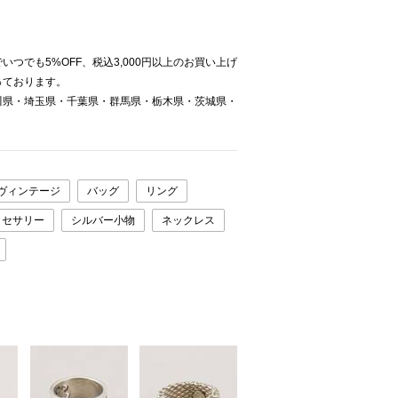
。
つでも5%OFF、税込3,000円以上のお買い上げ
っております。
川県・埼玉県・千葉県・群馬県・栃木県・茨城県・
ヴィンテージ
バッグ
リング
クセサリー
シルバー小物
ネックレス