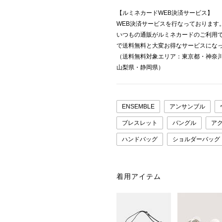
【ルミネカードWEB決済サービス】
WEB決済サービスを行なっております
いつもの通販がルミネカードのご利用でい
で送料無料と大変お得なサービスにな
（送料無料対象エリア：東京都・神奈
山梨県・静岡県）
ENSEMBLE
アンサンブル
ブレスレット
バングル
ア
ハンドバッグ
ショルダーバッグ
着用アイテム