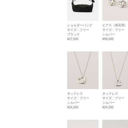
ショルダーバッグ
ピアス（両耳用）
サイズ :
フリー
サイズ :
フリー
ブラック
シルバー
¥27,500
¥99,000
ネックレス
ネックレス
サイズ :
フリー
サイズ :
フリー
シルバー
シルバー
¥24,200
¥24,200