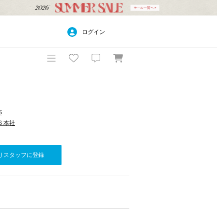
ログイン
S
S 本社
りスタッフに登録