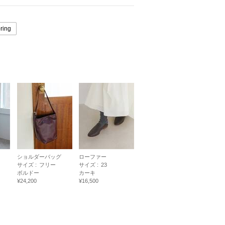
ring
ショルダーバッグ
ローファー
サイズ :
フリー
サイズ :
23
ボルドー
カーキ
¥24,200
¥16,500