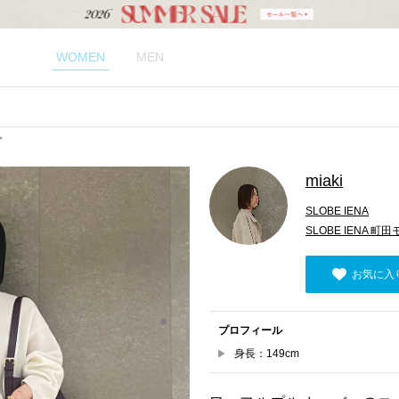
WOMEN
MEN
プ
miaki
SLOBE IENA
SLOBE IENA 町
お気に入
プロフィール
身長：149cm