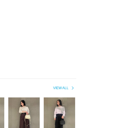
VIEW ALL