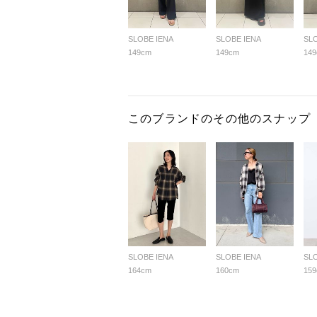
SLOBE IENA
SLOBE IENA
SL
149cm
149cm
14
このブランドのその他のスナップ
SLOBE IENA
SLOBE IENA
SL
164cm
160cm
15