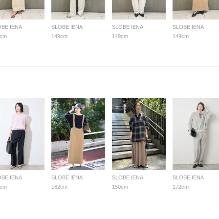
OBE IENA
SLOBE IENA
SLOBE IENA
SLOBE IENA
9cm
149cm
149cm
149cm
OBE IENA
SLOBE IENA
SLOBE IENA
SLOBE IENA
9cm
162cm
150cm
172cm