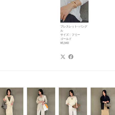
ブレスレット･バング
ル
サイズ :
フリー
ゴールド
¥5,940