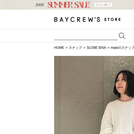
HOME
スナップ
SLOBE IENA
miakiのスナッ