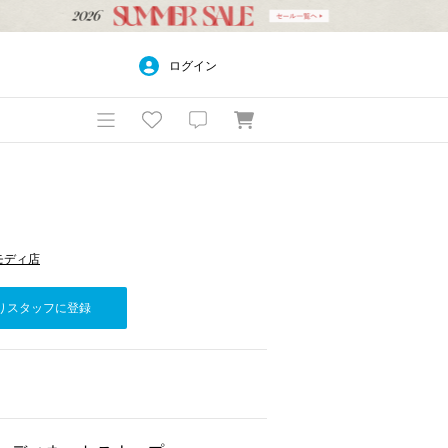
ログイン
田モディ店
りスタッフに登録