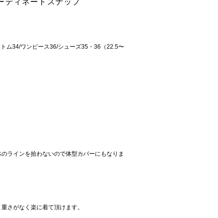
ーディネートスナップ
ム34/ワンピース36/シューズ35・36（22.5〜
体のラインを拾わないので体型カバーにもなりま
、重さがなく楽に着て頂けます。