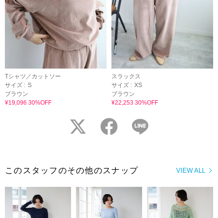
Tシャツ／カットソー
スラックス
サイズ :
S
サイズ :
XS
ブラウン
ブラウン
¥19,096 30%OFF
¥22,253 30%OFF
twitter
facebook
LINE
このスタッフのその他のスナップ
VIEW ALL