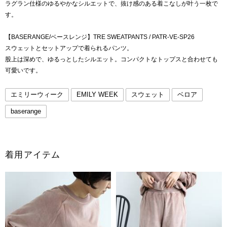
ラグラン仕様のゆるやかなシルエットで、抜け感のある着こなしが叶う一枚で
す。
【BASERANGE/ベースレンジ】TRE SWEATPANTS / PATR-VE-SP26
スウェットとセットアップで着られるパンツ。
股上は深めで、ゆるっとしたシルエット。コンパクトなトップスと合わせても
可愛いです。
エミリーウィーク
EMILY WEEK
スウェット
ベロア
baserange
着用アイテム