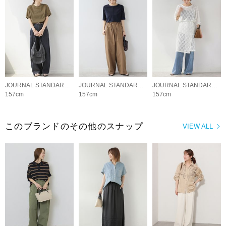
JOURNAL STANDARD relume LADYS
JOURNAL STANDARD relume LADYS
JOURNAL STANDARD relume LADYS
157cm
157cm
157cm
このブランドのその他のスナップ
VIEW ALL