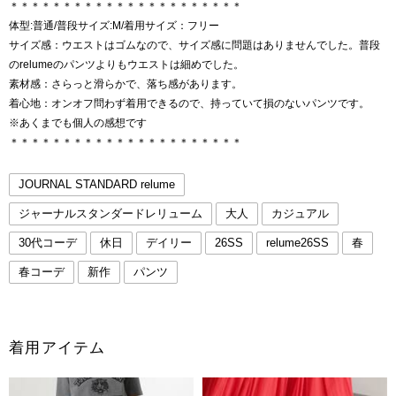
＊＊＊＊＊＊＊＊＊＊＊＊＊＊＊＊＊＊＊＊＊＊
体型:普通/普段サイズ:M/着用サイズ：フリー
サイズ感：ウエストはゴムなので、サイズ感に問題はありませんでした。普段
のrelumeのパンツよりもウエストは細めでした。
素材感：さらっと滑らかで、落ち感があります。
着心地：オンオフ問わず着用できるので、持っていて損のないパンツです。
※あくまでも個人の感想です
＊＊＊＊＊＊＊＊＊＊＊＊＊＊＊＊＊＊＊＊＊＊
JOURNAL STANDARD relume
ジャーナルスタンダードレリューム
大人
カジュアル
30代コーデ
休日
デイリー
26SS
relume26SS
春
春コーデ
新作
パンツ
着用アイテム