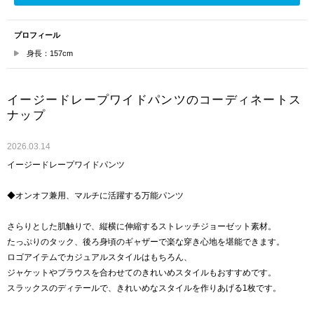
プロフィール
身長：157cm
イージードレープワイドパンツのコーディネートス
ナップ
2026.03.14
イージードレープワイドパンツ
◆オンオフ兼用、マルチに活躍する万能パンツ
さらりとした肌触りで、縦横に伸縮するストレッチジョーゼット素材。
たっぷりのタック、後ろ身頃のギャザーで楽な穿き心地を堪能できます。
ロゴアイテムでカジュアルスタイルはもちろん、
ジャケットやブラウスを合わせてのきれいめスタイルもおすすめです。
スラックスのディテールで、きれいめなスタイルを作りあげる1枚です。