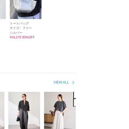
トートバッグ
サイズ :
フリー
シルバー
¥16,170 30%OFF
VIEW ALL