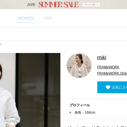
WOMEN
MEN
プ
miki
FRAMeWORK
FRAMeWORK Onlin
お気に入
プロフィール
身長：166cm