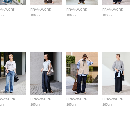
AMeWORK
FRAMeWORK
FRAMeWORK
FRAMeWORK
6cm
166cm
166cm
166cm
AMeWORK
FRAMeWORK
FRAMeWORK
FRAMeWORK
5cm
165cm
165cm
165cm