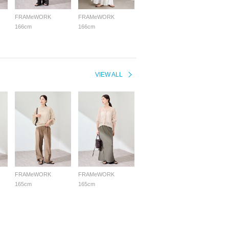
FRAMeWORK
FRAMeWORK
166cm
166cm
VIEW ALL
FRAMeWORK
FRAMeWORK
165cm
165cm