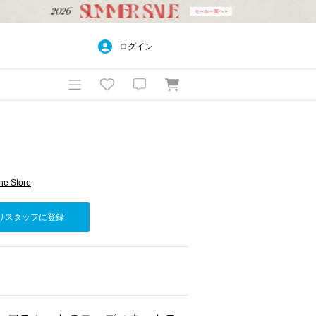
ログイン
e Store
りスタッフに登録