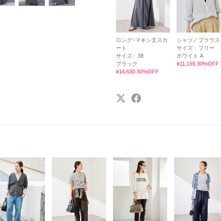
ロング･マキシ丈スカ
シャツ／ブラウス
ート
サイズ :
フリー
サイズ :
38
ホワイト A
ブラック
¥11,165 30%OFF
¥14,630 30%OFF