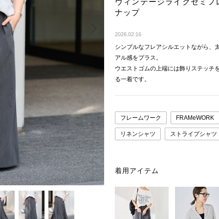
ヴィンテージライクセミフ
ナップ
Next
2026.02.16
シンプルなフレアシルエットながら、
アル感をプラス。
ウエストゴムの上端には飾りステッチ
る一着です。
フレームワーク
FRAMeWORK
リネンシャツ
ストライプシャツ
着用アイテム