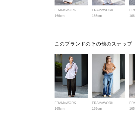
FRAMeWORK
FRAMeWORK
FR
166cm
166cm
16
このブランドのその他のスナップ
FRAMeWORK
FRAMeWORK
FR
165cm
165cm
16