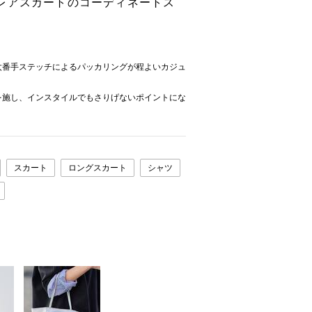
レアスカートのコーディネートス
太番手ステッチによるパッカリングが程よいカジュ
を施し、インスタイルでもさりげないポイントにな
スカート
ロングスカート
シャツ