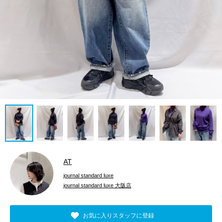
AT
journal standard luxe
journal standard luxe 大阪店
お気に入りスタッフに登録