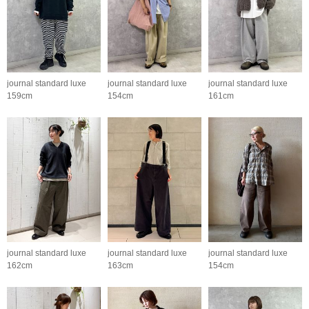
journal standard luxe
journal standard luxe
journal standard luxe
159cm
154cm
161cm
journal standard luxe
journal standard luxe
journal standard luxe
162cm
163cm
154cm