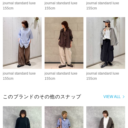
journal standard luxe
journal standard luxe
journal standard luxe
155cm
155cm
155cm
journal standard luxe
journal standard luxe
journal standard luxe
155cm
155cm
155cm
このブランドのその他のスナップ
VIEW ALL