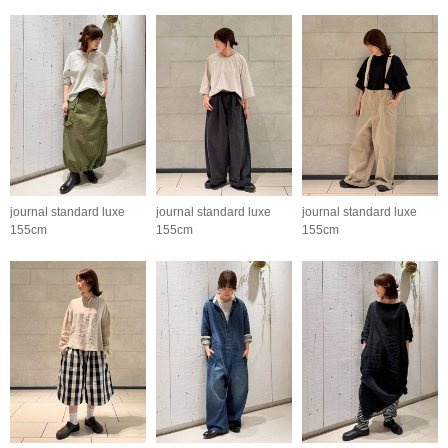
journal standard luxe
journal standard luxe
journal standard luxe
155cm
155cm
155cm