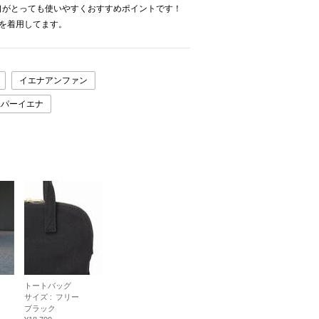
口がとっても使いやすくおすすめポイントです！
を着用してます。
イエナアンファン
ユパーイエナ
トートバッグ
サイズ :
フリー
ブラック