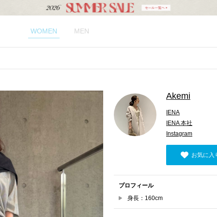
WOMEN
MEN
Akemi
IENA
IENA 本社
Instagram
お気に入
プロフィール
身長：160cm