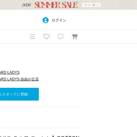
ログイン
ARD LADYS
DARD LADYS 自由が丘店
りスタッフに登録