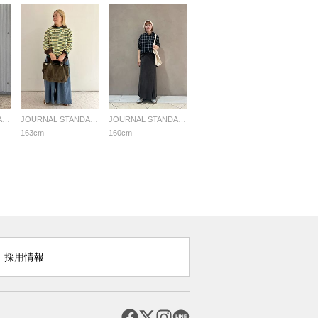
JOURNAL STANDARD LADYS
JOURNAL STANDARD LADYS
JOURNAL STANDARD LADYS
163cm
160cm
採用情報