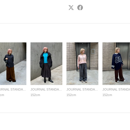
JOURNAL STANDARD LADYS
JOURNAL STANDARD LADYS
JOURNAL STANDARD LADYS
2cm
152cm
152cm
152cm