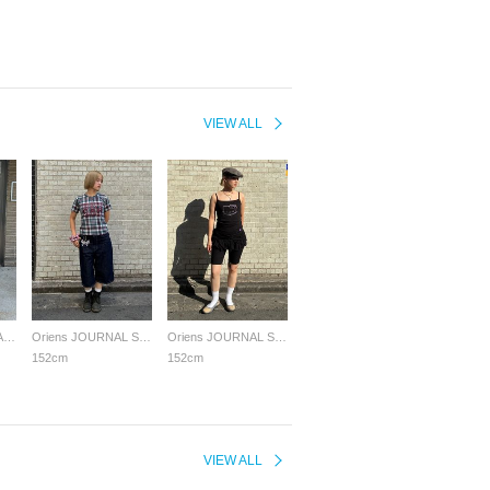
VIEW ALL
JOURNAL STANDARD LADYS
Oriens JOURNAL STANDARD LADYS
Oriens JOURNAL STANDARD LADYS
152cm
152cm
VIEW ALL