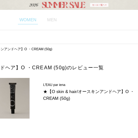
WOMEN
MEN
ースキンアンドヘア】O ・CREAM (50g)
アンドヘア】O ・CREAM (50g)のレビュー一覧
L'EAU par iena
★【O skin & hair/オースキンアンドヘア】O ・
CREAM (50g)