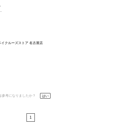
ベイクルーズストア 名古屋店
は参考になりましたか？
はい
1