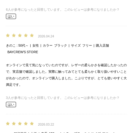
6
人が参考になったと回答しています。
このレビューは参考になりましたか？
はい
2026.04.24
きのこ
50代～
女性
カラー
ブラック
サイズ
フリー
購入店舗
BAYCREW’S STORE
オンラインで見て気になっていたのですが、レザーの柔らかさを確認したかったの
で、実店舗で確認しました。実際に触ってみてとても柔らかく取り扱いやすいこと
がわかったので、オンラインで購入しました。こぶりですが、とても使いやすく大
満足です。
3
人が参考になったと回答しています。
このレビューは参考になりましたか？
はい
2026.03.22