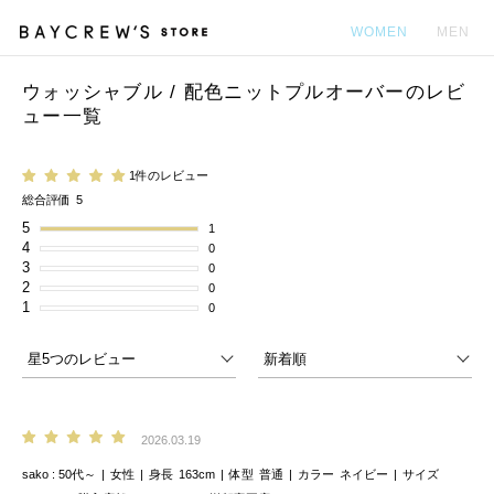
WOMEN
MEN
ウォッシャブル / 配色ニットプルオーバーのレビ
カ
ュー一覧
1件のレビュー
総合評価
5
5
1
4
0
3
0
2
0
1
0
2026.03.19
sako
50代～
女性
身長
163cm
体型
普通
カラー
ネイビー
サイズ