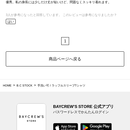
優秀。私の身長には少しだけ丈が短いけど、問題なくスッキリ着れます。
3
人が参考になったと回答しています。
このレビューは参考になりましたか？
はい
1
商品ページへ戻る
HOME
B.C STOCK
手洗い可 / ラッフルスリーブTシャツ
BAYCREW’S STORE 公式アプリ
パスワードレスでかんたんログイン