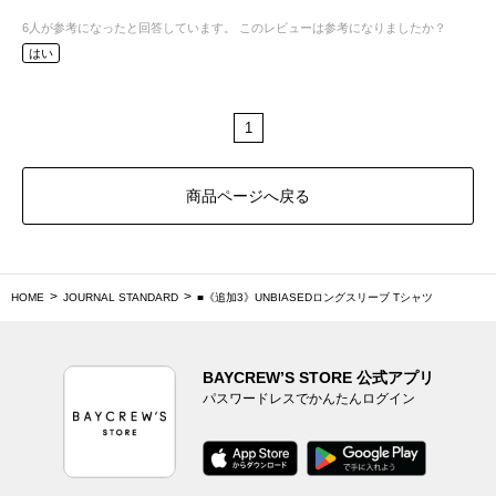
6
人が参考になったと回答しています。
このレビューは参考になりましたか？
はい
1
商品ページへ戻る
HOME
JOURNAL STANDARD
■《追加3》UNBIASEDロングスリーブ Tシャツ
BAYCREW’S STORE 公式アプリ
パスワードレスでかんたんログイン