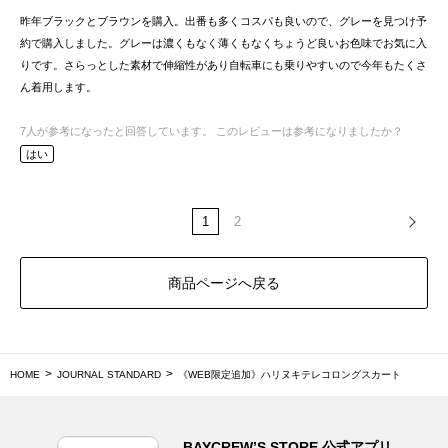
昨年ブラックとブラウンを購入。出番も多くコスパも良いので、グレーを見つけ予
約で購入しました。グレーは濃くもなく薄くもなくちょうど良いお色味でお気に入
りです。さらっとした素材で伸縮性があり自転車にも乗りやすいので今年もたくさ
ん着用します。
7
人が参考になったと回答しています。
このレビューは参考になりましたか？
はい
1
2
商品ページへ戻る
HOME
JOURNAL STANDARD
《WEB限定追加》ハリヌキテレコロングスカート
BAYCREW’S STORE 公式アプリ