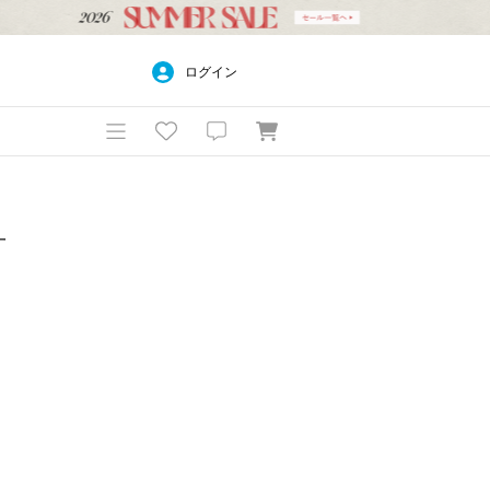
ログイン
一