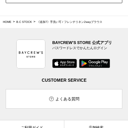
HOME
B.C STOCK
《追加7》手洗い可 / フレンチリネン2wayブラウス
BAYCREW’S STORE 公式アプリ
パスワードレスでかんたんログイン
CUSTOMER SERVICE
よくある質問
ご利用ガイド
店舗検索