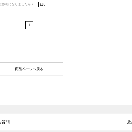
は参考になりましたか？
はい
1
商品ページへ戻る
る質問