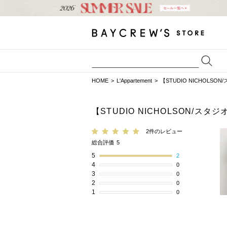
HOME
L'Appartement
【STUDIO NICHOLSON
【STUDIO NICHOLSON/スタ
2件のレビュー
総合評価
5
5
2
4
0
3
0
2
0
1
0