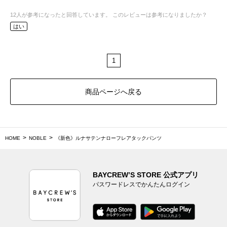
12
人が参考になったと回答しています。
このレビューは参考になりましたか？
はい
1
商品ページへ戻る
HOME
NOBLE
《新色》ルナサテンナローフレアタックパンツ
BAYCREW’S STORE 公式アプリ
パスワードレスでかんたんログイン