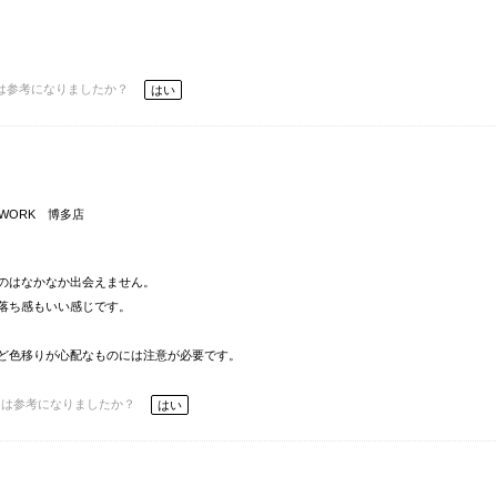
は参考になりましたか？
はい
eWORK 博多店
のはなかなか出会えません。
落ち感もいい感じです。
ど色移りが心配なものには注意が必要です。
ーは参考になりましたか？
はい