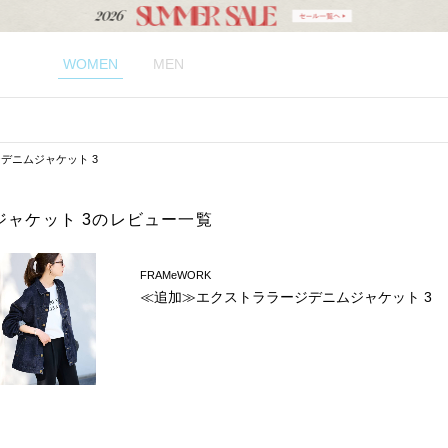
WOMEN
MEN
デニムジャケット 3
ャケット 3のレビュー一覧
FRAMeWORK
≪追加≫エクストララージデニムジャケット 3