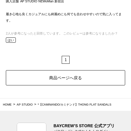
購入店舗
AP STUDIO NEWoMan 新宿店
履き心地も良くカジュアルにも綺麗めにも何でも合わせやすいので気に入ってま
す。
2
人が参考になったと回答しています。
このレビューは参考になりましたか？
はい
1
商品ページへ戻る
HOME
AP STUDIO
*【CAMINANDO/カミナンド】THONG FLAT SANDALS
BAYCREW’S STORE 公式アプリ