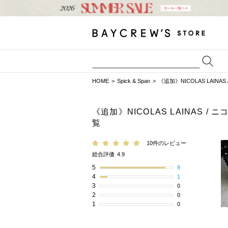
HOME
Spick & Span
《追加》NICOLAS LAI
《追加》NICOLAS LAINAS
覧
10件のレビュー
総合評価
4.9
5
9
4
1
3
0
2
0
1
0