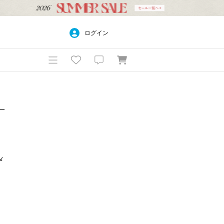
ログイン
一
メ