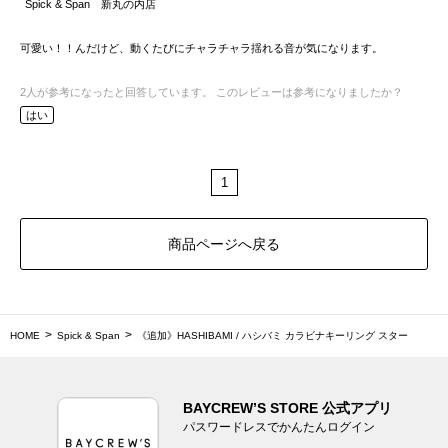
Spick & Span 新丸の内店
可愛い！！んだけど、動くたびにチャラチャラ揺れる音が気になります。
2
人が参考になったと回答しています。
このレビューは参考になりましたか？
はい
1
商品ページへ戻る
HOME
Spick & Span
《追加》HASHIBAMI / ハシバミ カラビナキーリング スター
BAYCREW’S STORE 公式アプリ
パスワードレスでかんたんログイン