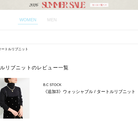
WOMEN
MEN
 タートルリブニット
ートルリブニットのレビュー一覧
B.C STOCK
《追加3》ウォッシャブル / タートルリブニット