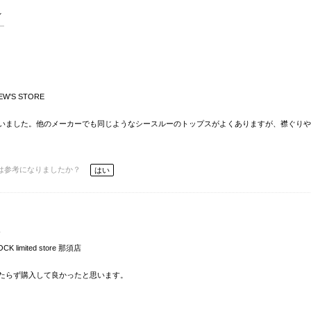
EW’S STORE
いました。他のメーカーでも同じようなシースルーのトップスがよくありますが、襟ぐりや
は参考になりましたか？
はい
柄
OCK limited store 那須店
たらず購入して良かったと思います。