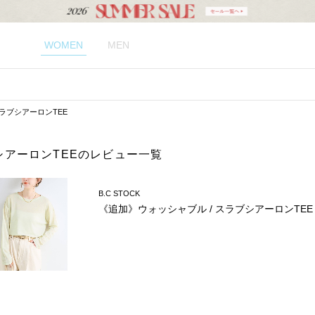
WOMEN
MEN
スラブシアーロンTEE
シアーロンTEEのレビュー一覧
B.C STOCK
《追加》ウォッシャブル / スラブシアーロンTEE