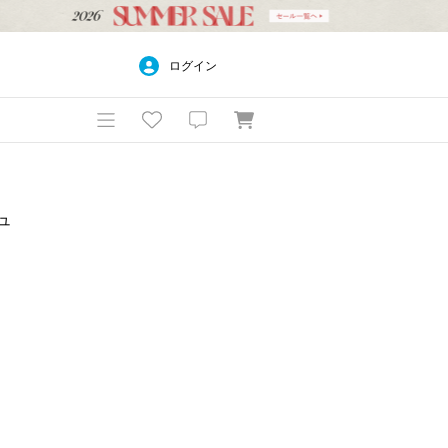
ログイン
ュ