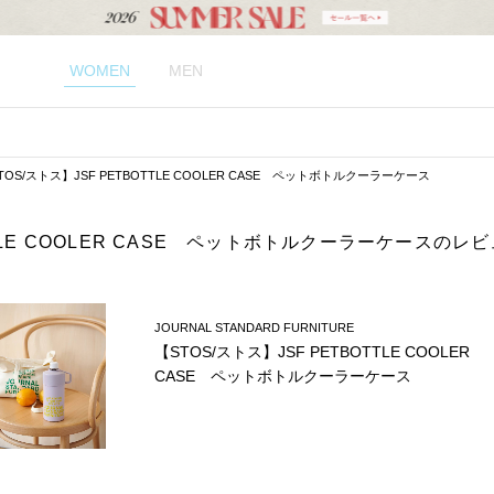
WOMEN
MEN
TOS/ストス】JSF PETBOTTLE COOLER CASE ペットボトルクーラーケース
TTLE COOLER CASE ペットボトルクーラーケースのレビ
JOURNAL STANDARD FURNITURE
【STOS/ストス】JSF PETBOTTLE COOLER
CASE ペットボトルクーラーケース