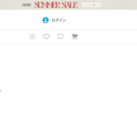
ログイン
ン