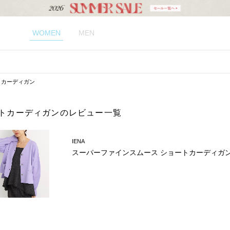
WOMEN
MEN
トカーディガン
ートカーディガンのレビュー一覧
IENA
スーパーファインスムース ショートカーディガ