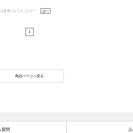
ーは参考になりましたか？
はい
1
商品ページへ戻る
る質問