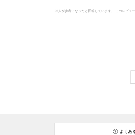
26
人が参考になったと回答しています。
このレビュ
よくあ