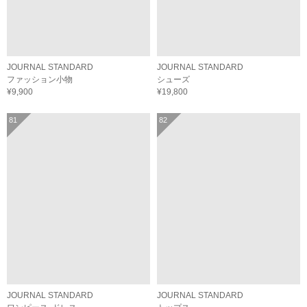
JOURNAL STANDARD
JOURNAL STANDARD
ファッション小物
シューズ
¥9,900
¥19,800
81
82
JOURNAL STANDARD
JOURNAL STANDARD