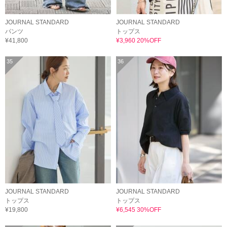
JOURNAL STANDARD
JOURNAL STANDARD
パンツ
トップス
¥41,800
¥3,960 20%OFF
35
36
JOURNAL STANDARD
JOURNAL STANDARD
トップス
トップス
¥19,800
¥6,545 30%OFF