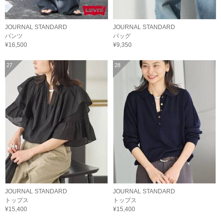
JOURNAL STANDARD
JOURNAL STANDARD
パンツ
バッグ
¥16,500
¥9,350
27
28
JOURNAL STANDARD
JOURNAL STANDARD
トップス
トップス
¥15,400
¥15,400