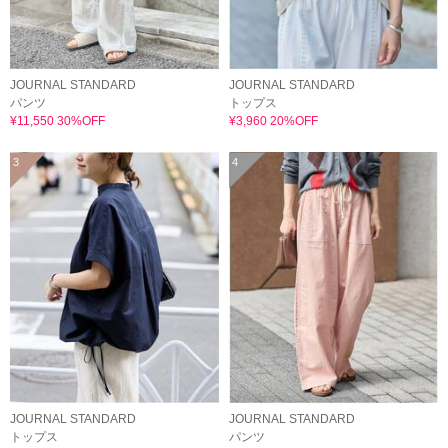
JOURNAL STANDARD
JOURNAL STANDARD
パンツ
トップス
¥11,550 30%OFF
¥3,960 20%OFF
3
4
JOURNAL STANDARD
JOURNAL STANDARD
トップス
パンツ