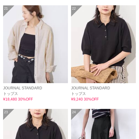
21
22
JOURNAL STANDARD
JOURNAL STANDARD
トップス
トップス
¥18,480 30%OFF
¥9,240 30%OFF
23
24