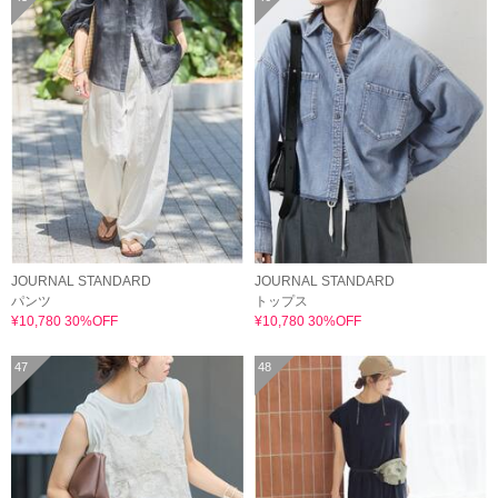
JOURNAL STANDARD
JOURNAL STANDARD
パンツ
トップス
¥10,780 30%OFF
¥10,780 30%OFF
47
48