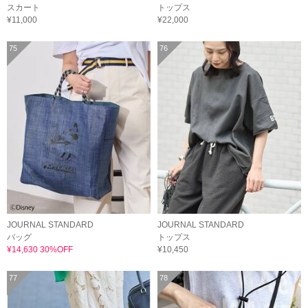
スカート
トップス
¥11,000
¥22,000
75
76
JOURNAL STANDARD
JOURNAL STANDARD
バッグ
トップス
¥14,630 30%OFF
¥10,450
77
78