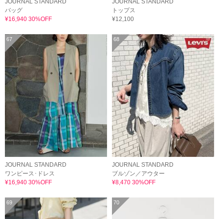
JOURNAL STANDARD
JOURNAL STANDARD
バッグ
トップス
¥16,940 30%OFF
¥12,100
67
68
JOURNAL STANDARD
JOURNAL STANDARD
ワンピース･ドレス
ブルゾン／アウター
¥16,940 30%OFF
¥8,470 30%OFF
69
70