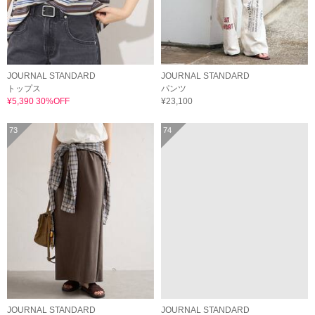
JOURNAL STANDARD
JOURNAL STANDARD
トップス
パンツ
¥5,390 30%OFF
¥23,100
73
74
JOURNAL STANDARD
JOURNAL STANDARD