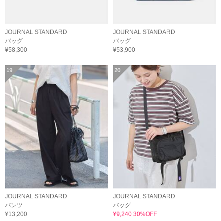
JOURNAL STANDARD
JOURNAL STANDARD
バッグ
バッグ
¥58,300
¥53,900
19
20
JOURNAL STANDARD
JOURNAL STANDARD
パンツ
バッグ
¥13,200
¥9,240 30%OFF