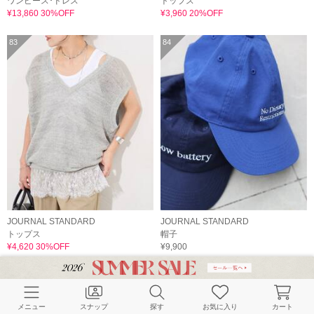
ワンピース･ドレス
トップス
¥13,860 30%OFF
¥3,960 20%OFF
83
84
JOURNAL STANDARD
JOURNAL STANDARD
トップス
帽子
¥4,620 30%OFF
¥9,900
85
86
メニュー
スナップ
探す
お気に入り
カート