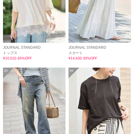
JOURNAL STANDARD
JOURNAL STANDARD
トップス
スカート
¥10,010 30%OFF
¥14,630 30%OFF
33
34