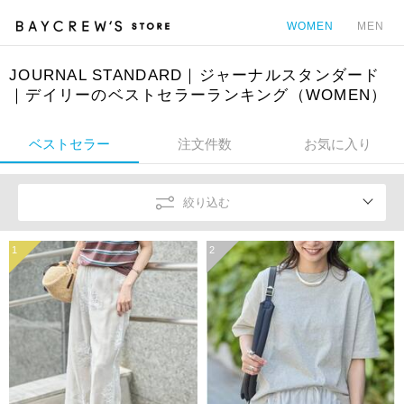
WOMEN
MEN
JOURNAL STANDARD｜ジャーナルスタンダード
カ
｜デイリーのベストセラーランキング（WOMEN）
ベストセラー
注文件数
お気に入り
絞り込む
1
2