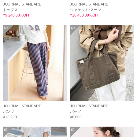
JOURNAL STANDARD
JOURNAL STANDARD
トップス
ジャケット･スーツ
¥9,240 30%OFF
¥18,480 30%OFF
59
60
JOURNAL STANDARD
JOURNAL STANDARD
パンツ
バッグ
¥13,200
¥8,800
61
62