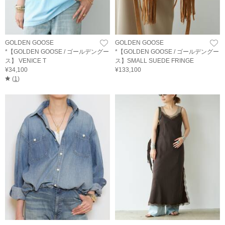
GOLDEN GOOSE
GOLDEN GOOSE
*【GOLDEN GOOSE / ゴールデングー
*【GOLDEN GOOSE / ゴールデングー
ス】 VENICE T
ス】SMALL SUEDE FRINGE
¥34,100
¥133,100
(
1
)