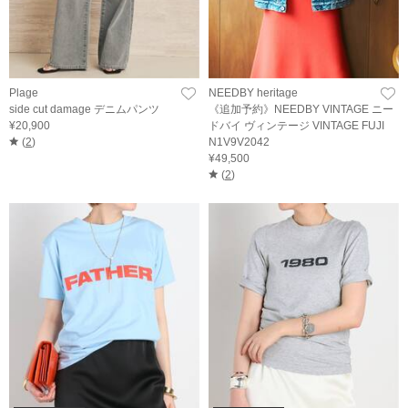
Plage
NEEDBY heritage
side cut damage デニムパンツ
《追加予約》NEEDBY VINTAGE ニー
¥20,900
ドバイ ヴィンテージ VINTAGE FUJI
(
2
)
N1V9V2042
¥49,500
(
2
)