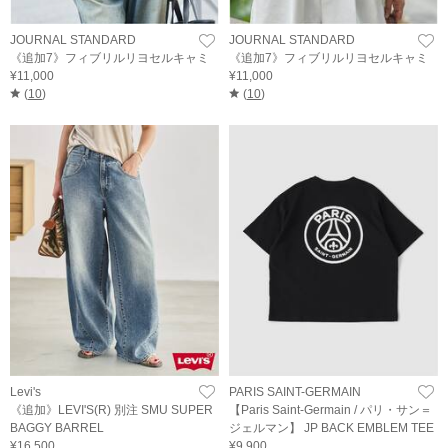
JOURNAL STANDARD
JOURNAL STANDARD
《追加7》フィブリルリヨセルキャミ
《追加7》フィブリルリヨセルキャミ
¥11,000
¥11,000
(
10
)
(
10
)
Levi's
PARIS SAINT-GERMAIN
《追加》LEVI'S(R) 別注 SMU SUPER
【Paris Saint-Germain / パリ・サン＝
BAGGY BARREL
ジェルマン】 JP BACK EMBLEM TEE
¥16,500
¥9,900