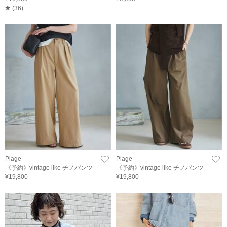
(
36
)
Plage
Plage
《予約》vintage like チノパンツ
《予約》vintage like チノパンツ
¥19,800
¥19,800