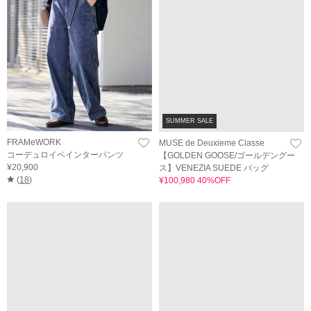
SUMMER SALE
FRAMeWORK
MUSE de Deuxieme Classe
コーデュロイペインターパンツ
【GOLDEN GOOSE/ゴールデングー
¥20,900
ス】VENEZIA SUEDE バッグ
(
18
)
¥100,980 40%OFF