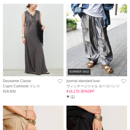
SUMMER SALE
Deuxieme Classe
journal standard luxe
Cupro Camisole ドレス
ヴィンテージツイル カーゴパンツ
¥28,600
¥16,170 30%OFF
(
1
)