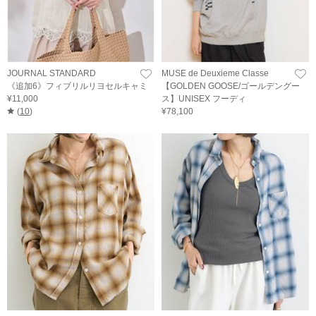
JOURNAL STANDARD
MUSE de Deuxieme Classe
《追加6》フィブリルリヨセルキャミ
【GOLDEN GOOSE/ゴールデングー
¥11,000
ス】UNISEX フーディ
(
10
)
¥78,100