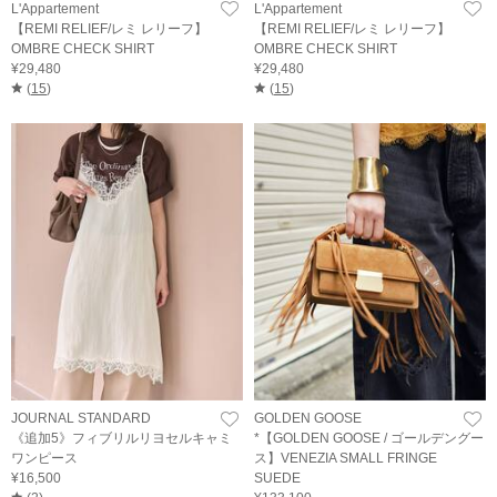
L'Appartement
L'Appartement
【REMI RELIEF/レミ レリーフ】
【REMI RELIEF/レミ レリーフ】
OMBRE CHECK SHIRT
OMBRE CHECK SHIRT
¥29,480
¥29,480
(
15
)
(
15
)
JOURNAL STANDARD
GOLDEN GOOSE
《追加5》フィブリルリヨセルキャミ
*【GOLDEN GOOSE / ゴールデングー
ワンピース
ス】VENEZIA SMALL FRINGE
¥16,500
SUEDE