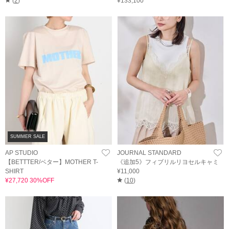
(
2
)
¥133,100
SUMMER SALE
AP STUDIO
JOURNAL STANDARD
【BETTTER/ベター】MOTHER T-
《追加5》フィブリルリヨセルキャミ
SHIRT
¥11,000
¥27,720 30%OFF
(
10
)