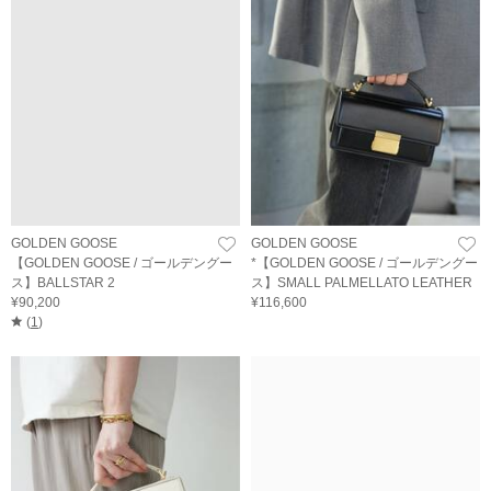
GOLDEN GOOSE
GOLDEN GOOSE
【GOLDEN GOOSE / ゴールデングー
*【GOLDEN GOOSE / ゴールデングー
ス】BALLSTAR 2
ス】SMALL PALMELLATO LEATHER
¥90,200
¥116,600
(
1
)