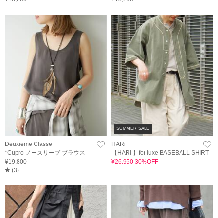
SUMMER SALE
Deuxieme Classe
HARi
*Cupro ノースリーブ ブラウス
【HARi 】for luxe BASEBALL SHIRT
¥19,800
¥26,950 30%OFF
(
3
)