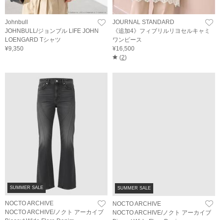
Johnbull
JOURNAL STANDARD
JOHNBULL/ジョンブル LIFE JOHN
《追加4》フィブリルリヨセルキャミ
LOENGARD Tシャツ
ワンピース
¥9,350
¥16,500
(
2
)
SUMMER SALE
SUMMER SALE
NOCTO ARCHIVE
NOCTO ARCHIVE
NOCTO ARCHIVE/ノクト アーカイブ
NOCTO ARCHIVE/ノクト アーカイブ