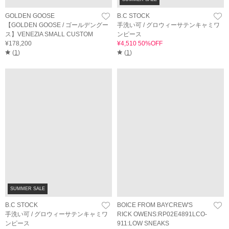
GOLDEN GOOSE
B.C STOCK
【GOLDEN GOOSE / ゴールデングー
手洗い可 / グロウィーサテンキャミワ
ス】VENEZIA SMALL CUSTOM
ンピース
¥178,200
¥4,510 50%OFF
(
1
)
(
1
)
SUMMER SALE
B.C STOCK
BOICE FROM BAYCREW'S
手洗い可 / グロウィーサテンキャミワ
RICK OWENS:RP02E4891LCO-
ンピース
911:LOW SNEAKS